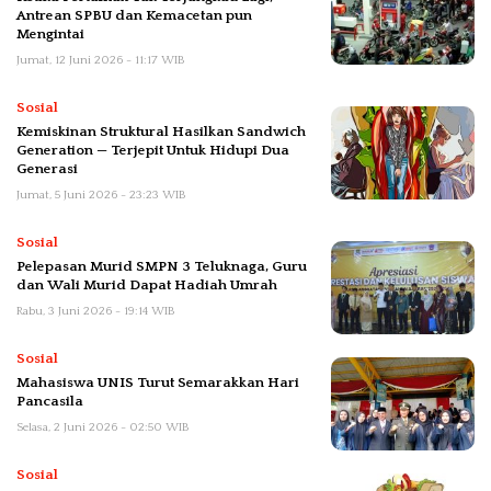
Antrean SPBU dan Kemacetan pun
Mengintai
Jumat, 12 Juni 2026 - 11:17 WIB
Sosial
Kemiskinan Struktural Hasilkan Sandwich
Generation — Terjepit Untuk Hidupi Dua
Generasi
Jumat, 5 Juni 2026 - 23:23 WIB
Sosial
Pelepasan Murid SMPN 3 Teluknaga, Guru
dan Wali Murid Dapat Hadiah Umrah
Rabu, 3 Juni 2026 - 19:14 WIB
Sosial
Mahasiswa UNIS Turut Semarakkan Hari
Pancasila
Selasa, 2 Juni 2026 - 02:50 WIB
Sosial