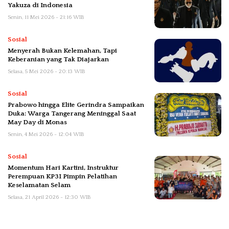
Yakuza di Indonesia
Senin, 11 Mei 2026 - 21:16 WIB
Sosial
Menyerah Bukan Kelemahan, Tapi
Keberanian yang Tak Diajarkan
Selasa, 5 Mei 2026 - 20:13 WIB
Sosial
Prabowo hingga Elite Gerindra Sampaikan
Duka: Warga Tangerang Meninggal Saat
May Day di Monas
Senin, 4 Mei 2026 - 12:04 WIB
Sosial
Momentum Hari Kartini, Instruktur
Perempuan KP3I Pimpin Pelatihan
Keselamatan Selam
Selasa, 21 April 2026 - 12:30 WIB