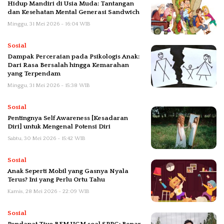
Hidup Mandiri di Usia Muda: Tantangan
dan Kesehatan Mental Generasi Sandwich
Minggu, 31 Mei 2026 - 16:04 WIB
Sosial
Dampak Perceraian pada Psikologis Anak:
Dari Rasa Bersalah hingga Kemarahan
yang Terpendam
Minggu, 31 Mei 2026 - 15:38 WIB
Sosial
Pentingnya Self Awareness [Kesadaran
Diri] untuk Mengenal Potensi Diri
Sabtu, 30 Mei 2026 - 15:42 WIB
Sosial
Anak Seperti Mobil yang Gasnya Nyala
Terus? Ini yang Perlu Ortu Tahu
Kamis, 28 Mei 2026 - 22:09 WIB
Sosial