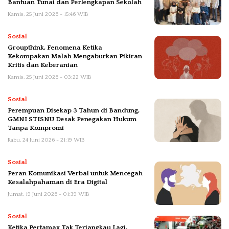
Bantuan Tunai dan Perlengkapan Sekolah
Kamis, 25 Juni 2026 - 15:46 WIB
Sosial
Groupthink, Fenomena Ketika
Kekompakan Malah Mengaburkan Pikiran
Kritis dan Keberanian
Kamis, 25 Juni 2026 - 03:22 WIB
Sosial
Perempuan Disekap 3 Tahun di Bandung,
GMNI STISNU Desak Penegakan Hukum
Tanpa Kompromi
Rabu, 24 Juni 2026 - 21:19 WIB
Sosial
Peran Komunikasi Verbal untuk Mencegah
Kesalahpahaman di Era Digital
Jumat, 19 Juni 2026 - 01:39 WIB
Sosial
Ketika Pertamax Tak Terjangkau Lagi,