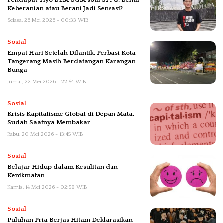
Pendapat Tiyo BEM UGM soal SPPG: Benar
Keberanian atau Berani Jadi Sensasi?
Selasa, 26 Mei 2026 - 00:33 WIB
Sosial
Empat Hari Setelah Dilantik, Perbasi Kota
Tangerang Masih Berdatangan Karangan
Bunga
Jumat, 22 Mei 2026 - 22:54 WIB
Sosial
Krisis Kapitalisme Global di Depan Mata,
Sudah Saatnya Membakar
Rabu, 20 Mei 2026 - 13:45 WIB
Sosial
Belajar Hidup dalam Kesulitan dan
Kenikmatan
Kamis, 14 Mei 2026 - 02:58 WIB
Sosial
Puluhan Pria Berjas Hitam Deklarasikan