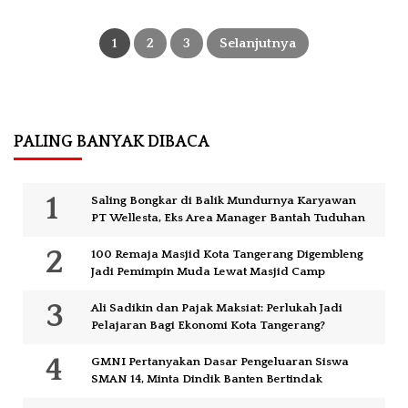
Paginasi
pos
1
2
3
Selanjutnya
PALING BANYAK DIBACA
Saling Bongkar di Balik Mundurnya Karyawan
PT Wellesta, Eks Area Manager Bantah Tuduhan
100 Remaja Masjid Kota Tangerang Digembleng
Jadi Pemimpin Muda Lewat Masjid Camp
Ali Sadikin dan Pajak Maksiat: Perlukah Jadi
Pelajaran Bagi Ekonomi Kota Tangerang?
GMNI Pertanyakan Dasar Pengeluaran Siswa
SMAN 14, Minta Dindik Banten Bertindak