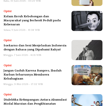
Rabu, 10 Juni 2026 - 03:23 WIB
Opini
Kolam Keruh Kebohongan dan
Masyarakat yang Berhenti Peduli pada
Kebenaran
Selasa, 9 Juni 2026 - 19:38 WIB
Opini
Soekarno dan Seni Menjelaskan Indonesia
dengan Bahasa yang Dipahami Rakyat
Minggu, 7 Juni 2026 - 14:16 WIB
Opini
Jangan Gaduh Karena Banpres, Ibadah
Kurban Seharusnya Membawa
Kebahagiaan
Minggu, 31 Mei 2026 - 17:02 WIB
Opini
Dialektika Ketimpangan: Antara Akumulasi
Modal Marxian dan Pengkhianatan