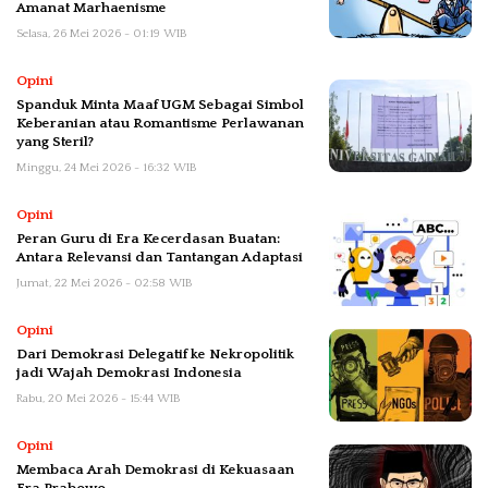
Amanat Marhaenisme
Selasa, 26 Mei 2026 - 01:19 WIB
Opini
Spanduk Minta Maaf UGM Sebagai Simbol
Keberanian atau Romantisme Perlawanan
yang Steril?
Minggu, 24 Mei 2026 - 16:32 WIB
Opini
Peran Guru di Era Kecerdasan Buatan:
Antara Relevansi dan Tantangan Adaptasi
Jumat, 22 Mei 2026 - 02:58 WIB
Opini
Dari Demokrasi Delegatif ke Nekropolitik
jadi Wajah Demokrasi Indonesia
Rabu, 20 Mei 2026 - 15:44 WIB
Opini
Membaca Arah Demokrasi di Kekuasaan