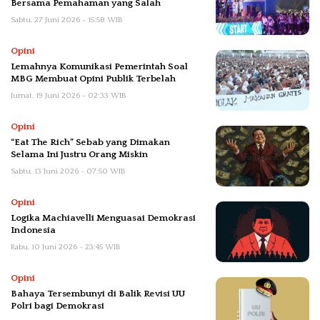
Bersama Pemahaman yang Salah
Sabtu, 27 Juni 2026 - 15:58 WIB
Opini
Lemahnya Komunikasi Pemerintah Soal
MBG Membuat Opini Publik Terbelah
Jumat, 19 Juni 2026 - 02:33 WIB
Opini
“Eat The Rich” Sebab yang Dimakan
Selama Ini Justru Orang Miskin
Sabtu, 13 Juni 2026 - 07:50 WIB
Opini
Logika Machiavelli Menguasai Demokrasi
Indonesia
Rabu, 10 Juni 2026 - 23:45 WIB
Opini
Bahaya Tersembunyi di Balik Revisi UU
Polri bagi Demokrasi