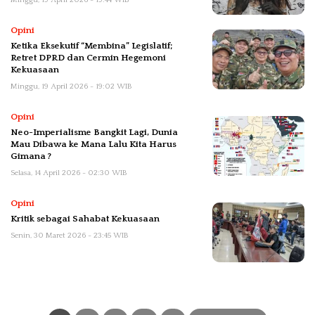
Minggu, 19 April 2026 - 19:44 WIB
Opini
Ketika Eksekutif “Membina” Legislatif;
Retret DPRD dan Cermin Hegemoni
Kekuasaan
Minggu, 19 April 2026 - 19:02 WIB
Opini
Neo-Imperialisme Bangkit Lagi, Dunia
Mau Dibawa ke Mana Lalu Kita Harus
Gimana ?
Selasa, 14 April 2026 - 02:30 WIB
Opini
Kritik sebagai Sahabat Kekuasaan
Senin, 30 Maret 2026 - 23:45 WIB
Paginasi