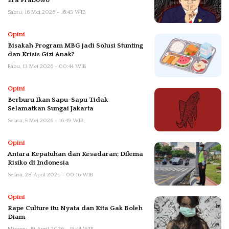
Era Prabowo
Sabtu, 16 Mei 2026 - 16:43 WIB
Opini
Bisakah Program MBG jadi Solusi Stunting
dan Krisis Gizi Anak?
Rabu, 13 Mei 2026 - 00:44 WIB
Opini
Berburu Ikan Sapu-Sapu Tidak
Selamatkan Sungai Jakarta
Selasa, 5 Mei 2026 - 16:49 WIB
Opini
Antara Kepatuhan dan Kesadaran; Dilema
Risiko di Indonesia
Selasa, 28 April 2026 - 00:16 WIB
Opini
Rape Culture itu Nyata dan Kita Gak Boleh
Diam