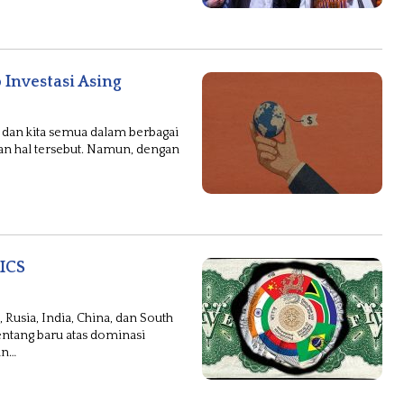
Investasi Asing
dan kita semua dalam berbagai
an hal tersebut. Namun, dengan
ICS
Rusia, India, China, dan South
entang baru atas dominasi
an…