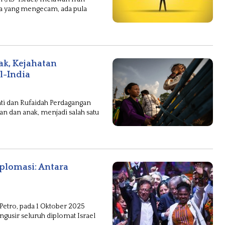
a yang mengecam, ada pula
k, Kejahatan
l-India
nti dan Rufaidah Perdagangan
 dan anak, menjadi salah satu
plomasi: Antara
etro, pada 1 Oktober 2025
usir seluruh diplomat Israel