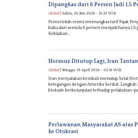
Dipangkas dari 6 Persen Jadi 1,5 
Global
| Sabtu, 30 Mei 2026 - 15:23 WIB
Pemerintah resmi memangkas tarif Pajak Pengha
buku dari semula 6 persen menjadi hanya 1,5 
Kebijakan…
Hormuz Ditutup Lagi, Iran Tanta
Global
| Minggu, 19 April 2026 - 02:16 WIB
Iran menyatakan kembali menutup Selat Hor
ketegangan dengan Amerika Serikat. Langkah i
blokade berkelanjutan terhadap pelabuhan-p
Perlawanan Masyarakat AS atas 
ke Otokrasi