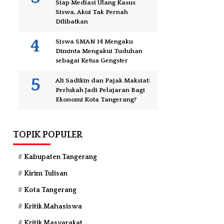
Siap Mediasi Ulang Kasus
Siswa, Akui Tak Pernah
Dilibatkan
Siswa SMAN 14 Mengaku
Diminta Mengakui Tuduhan
sebagai Ketua Gengster
Ali Sadikin dan Pajak Maksiat:
Perlukah Jadi Pelajaran Bagi
Ekonomi Kota Tangerang?
TOPIK POPULER
Kabupaten Tangerang
Kirim Tulisan
Kota Tangerang
Kritik Mahasiswa
Kritik Masyarakat