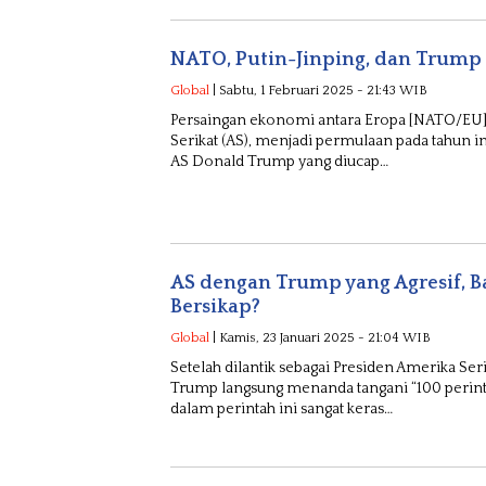
NATO, Putin-Jinping, dan Trump 
Global
| Sabtu, 1 Februari 2025 - 21:43 WIB
Persaingan ekonomi antara Eropa [NATO/EU]
Serikat (AS), menjadi permulaan pada tahun in
AS Donald Trump yang diucap…
AS dengan Trump yang Agresif, 
Bersikap?
Global
| Kamis, 23 Januari 2025 - 21:04 WIB
Setelah dilantik sebagai Presiden Amerika Ser
Trump langsung menanda tangani “100 perinta
dalam perintah ini sangat keras…