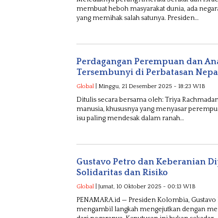
membuat heboh masyarakat dunia, ada negar
yang memihak salah satunya. Presiden…
Perdagangan Perempuan dan Ana
Tersembunyi di Perbatasan Nepa
Global
| Minggu, 21 Desember 2025 - 18:23 WIB
Ditulis secara bersama oleh: Triya Rachmada
manusia, khususnya yang menyasar perempuan
isu paling mendesak dalam ranah…
Gustavo Petro dan Keberanian Di
Solidaritas dan Risiko
Global
| Jumat, 10 Oktober 2025 - 00:13 WIB
PENAMARA.id — Presiden Kolombia, Gustavo P
mengambil langkah mengejutkan dengan meng