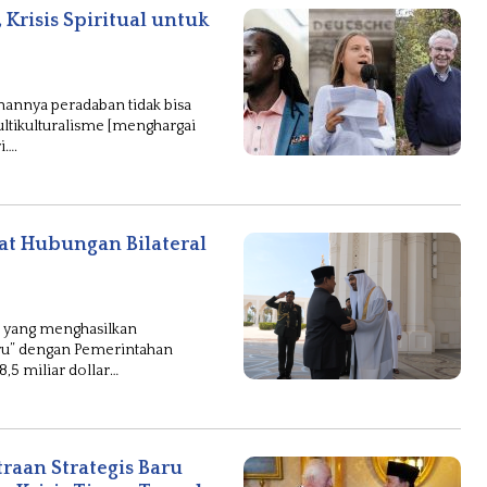
 Krisis Spiritual untuk
nnya peradaban tidak bisa
ultikulturalisme [menghargai
i….
t Hubungan Bilateral
s yang menghasilkan
aru” dengan Pemerintahan
,5 miliar dollar…
aan Strategis Baru