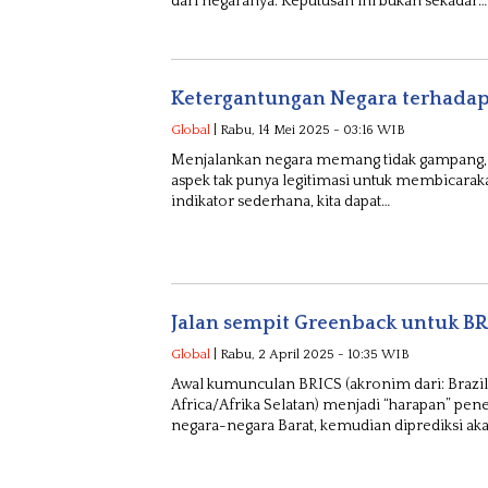
dari negaranya. Keputusan ini bukan sekadar…
Ketergantungan Negara terhadap 
Global
| Rabu, 14 Mei 2025 - 03:16 WIB
Menjalankan negara memang tidak gampang, 
aspek tak punya legitimasi untuk membicarak
indikator sederhana, kita dapat…
Jalan sempit Greenback untuk BR
Global
| Rabu, 2 April 2025 - 10:35 WIB
Awal kumunculan BRICS (akronim dari: Brazil, 
Africa/Afrika Selatan) menjadi “harapan” pen
negara-negara Barat, kemudian diprediksi ak