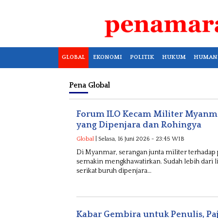
GLOBAL
EKONOMI
POLITIK
HUKUM
HUMAN
Pena
Global
Forum ILO Kecam Militer Myanma
yang Dipenjara dan Rohingya
Global
| Selasa, 16 Juni 2026 - 23:45 WIB
Di Myanmar, serangan junta militer terhadap 
semakin mengkhawatirkan. Sudah lebih dari lim
serikat buruh dipenjara…
Kabar Gembira untuk Penulis, Pa