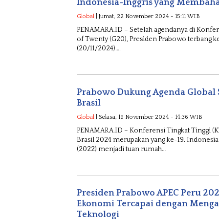
Indonesia-Inggris yang Membaha
Global
| Jumat, 22 November 2024 - 15:11 WIB
PENAMARA.ID – Setelah agendanya di Konfere
of Twenty (G20), Presiden Prabowo terbang ke 
(20/11/2024)….
Prabowo Dukung Agenda Global S
Brasil
Global
| Selasa, 19 November 2024 - 14:36 WIB
PENAMARA.ID – Konferensi Tingkat Tinggi (K
Brasil 2024 merupakan yang ke-19. Indonesia 
(2022) menjadi tuan rumah…
Presiden Prabowo APEC Peru 202
Ekonomi Tercapai dengan Menga
Teknologi