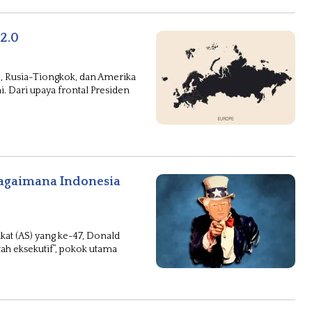
2.0
, Rusia-Tiongkok, dan Amerika
i. Dari upaya frontal Presiden
Bagaimana Indonesia
ikat (AS) yang ke-47, Donald
h eksekutif”, pokok utama