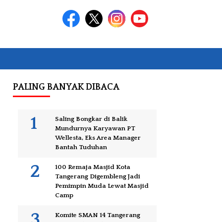
PALING BANYAK DIBACA
Saling Bongkar di Balik
Mundurnya Karyawan PT
Wellesta, Eks Area Manager
Bantah Tuduhan
100 Remaja Masjid Kota
Tangerang Digembleng Jadi
Pemimpin Muda Lewat Masjid
Camp
Komite SMAN 14 Tangerang