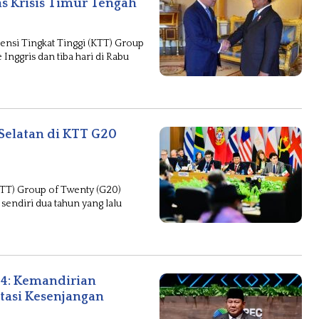
s Krisis Timur Tengah
nsi Tingkat Tinggi (KTT) Group
Inggris dan tiba hari di Rabu
elatan di KTT G20
TT) Group of Twenty (G20)
sendiri dua tahun yang lalu
4: Kemandirian
tasi Kesenjangan