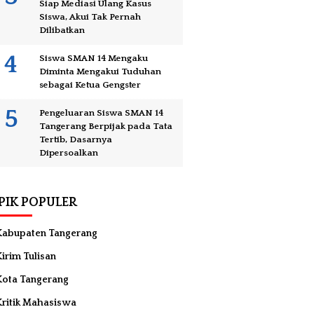
Siap Mediasi Ulang Kasus
Siswa, Akui Tak Pernah
Dilibatkan
Siswa SMAN 14 Mengaku
Diminta Mengakui Tuduhan
sebagai Ketua Gengster
Pengeluaran Siswa SMAN 14
Tangerang Berpijak pada Tata
Tertib, Dasarnya
Dipersoalkan
PIK POPULER
Kabupaten Tangerang
irim Tulisan
Kota Tangerang
Kritik Mahasiswa