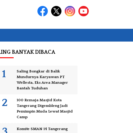
LING BANYAK DIBACA
Saling Bongkar di Balik
Mundurnya Karyawan PT
Wellesta, Eks Area Manager
Bantah Tuduhan
100 Remaja Masjid Kota
Tangerang Digembleng Jadi
Pemimpin Muda Lewat Masjid
Camp
Komite SMAN 14 Tangerang