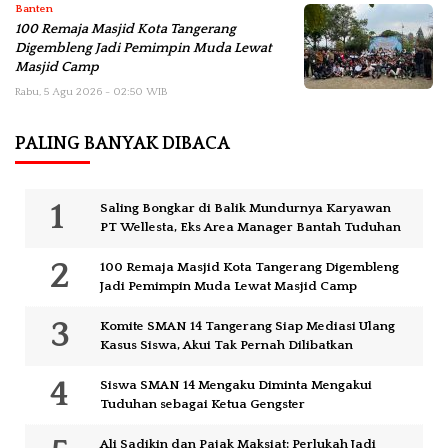
Banten
100 Remaja Masjid Kota Tangerang
Digembleng Jadi Pemimpin Muda Lewat
Masjid Camp
Rabu, 5 Agu 2026 - 02:50 WIB
PALING BANYAK DIBACA
Saling Bongkar di Balik Mundurnya Karyawan
PT Wellesta, Eks Area Manager Bantah Tuduhan
100 Remaja Masjid Kota Tangerang Digembleng
Jadi Pemimpin Muda Lewat Masjid Camp
Komite SMAN 14 Tangerang Siap Mediasi Ulang
Kasus Siswa, Akui Tak Pernah Dilibatkan
Siswa SMAN 14 Mengaku Diminta Mengakui
Tuduhan sebagai Ketua Gengster
Ali Sadikin dan Pajak Maksiat: Perlukah Jadi