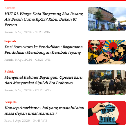
Banten
HUT RI, Warga Kota Tangerang Bisa Pasang
Air Bersih Cuma Rp237 Ribu, Diskon 81
Persen
Kamis, 6 Agu 2026 - 18:23 WIB
Sejarah
Dari Bom Atom ke Pendidikan : Bagaimana
Pendidikan Membangun Kembali Jepang
Kamis, 6 Agu 2026 - 03:23 WIB
Politik
Mengenal Kabinet Bayangan: Oposisi Baru
dari Masyarakat Sipil di Era Prabowo
Kamis, 6 Agu 2026 - 02:29 WIB
Penjeda
Konsep Anarkisme : hal yang mustahil atau
masa depan umat manusia ?
Rabu, 5 Agu 2026 - 04:45 WIB