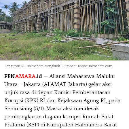
Bangunan RS Halmahera Mangkrak | Sumber : KabarHalmahara.com
PEN
AMARA
.id —
Aliansi Mahasiswa Maluku
Utara – Jakarta (ALAMAT-Jakarta) gelar aksi
unjuk rasa di depan Komisi Pemberantasan
Korupsi (KPK) RI dan Kejaksaan Agung RI, pada
Senin siang (5/1). Massa aksi mendesak
pembongkaran dugaan korupsi Rumah Sakit
Pratama (RSP) di Kabupaten Halmahera Barat