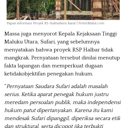
Papan informasi Proyek RS Halmahera Barat | PotretMalut.com
Massa juga menyorot Kepala Kejaksaan Tinggi
Maluku Utara, Sufari, yang sebelumnya
menyatakan bahwa proyek RSP Halbar tidak
mangkrak. Pernyataan tersebut dinilai menutup
fakta lapangan dan memperkuat dugaan
ketidakobjektifan penegakan hukum.
“
Pernyataan Saudara Sufari adalah masalah
serius. Ketika aparat penegak hukum justru
meredam persoalan publik, maka independensi
hukum patut dipertanyakan. Karena itu kami
mendesak Sufari dipanggil, diperiksa secara etik
dan struktural, serta dicopot jika terbukti