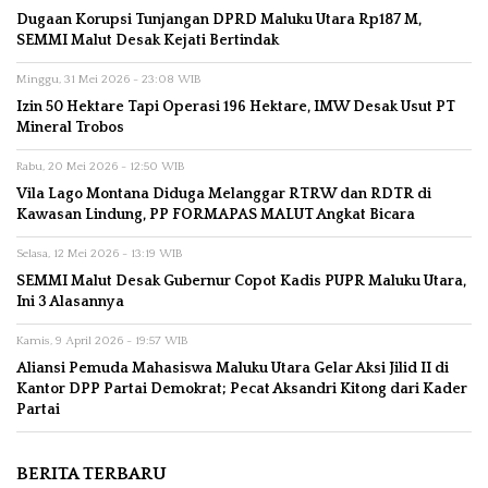
Dugaan Korupsi Tunjangan DPRD Maluku Utara Rp187 M,
SEMMI Malut Desak Kejati Bertindak
Minggu, 31 Mei 2026 - 23:08 WIB
Izin 50 Hektare Tapi Operasi 196 Hektare, IMW Desak Usut PT
Mineral Trobos
Rabu, 20 Mei 2026 - 12:50 WIB
Vila Lago Montana Diduga Melanggar RTRW dan RDTR di
Kawasan Lindung, PP FORMAPAS MALUT Angkat Bicara
Selasa, 12 Mei 2026 - 13:19 WIB
SEMMI Malut Desak Gubernur Copot Kadis PUPR Maluku Utara,
Ini 3 Alasannya
Kamis, 9 April 2026 - 19:57 WIB
Aliansi Pemuda Mahasiswa Maluku Utara Gelar Aksi Jilid II di
Kantor DPP Partai Demokrat; Pecat Aksandri Kitong dari Kader
Partai
BERITA TERBARU