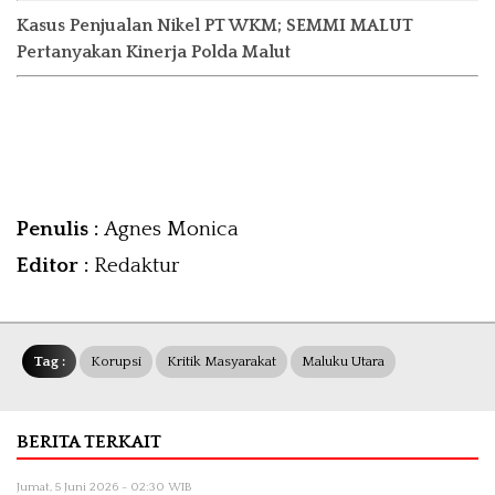
Kasus Penjualan Nikel PT WKM; SEMMI MALUT
Pertanyakan Kinerja Polda Malut
Penulis :
Agnes Monica
Editor :
Redaktur
Tag :
Korupsi
Kritik Masyarakat
Maluku Utara
BERITA TERKAIT
Jumat, 5 Juni 2026 - 02:30 WIB