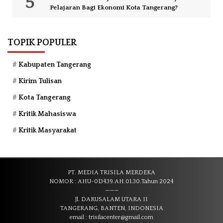
Pelajaran Bagi Ekonomi Kota Tangerang?
TOPIK POPULER
Kabupaten Tangerang
Kirim Tulisan
Kota Tangerang
Kritik Mahasiswa
Kritik Masyarakat
PT. MEDIA TRISILA MERDEKA
NOMOR : AHU-013439.AH.01.30.Tahun 2024
———
Jl. DARUSALAM UTARA II
TANGERANG, BANTEN, INDONESIA
email : trisilacenter@gmail.com