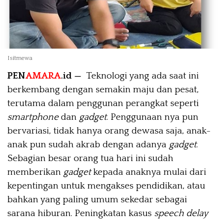
Isitmewa
PEN
AMARA
.id —
Teknologi yang ada saat ini
berkembang dengan semakin maju dan pesat,
terutama dalam penggunan perangkat seperti
smartphone
dan
gadget
. Penggunaan nya pun
bervariasi, tidak hanya orang dewasa saja, anak-
anak pun sudah akrab dengan adanya
gadget
.
Sebagian besar orang tua hari ini sudah
memberikan
gadget
kepada anaknya mulai dari
kepentingan untuk mengakses pendidikan, atau
bahkan yang paling umum sekedar sebagai
sarana hiburan. Peningkatan kasus
speech delay