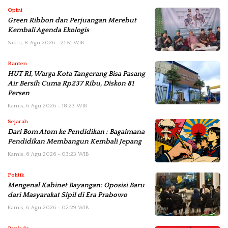
Opini
Green Ribbon dan Perjuangan Merebut
Kembali Agenda Ekologis
Sabtu, 8 Agu 2026 - 21:51 WIB
Banten
HUT RI, Warga Kota Tangerang Bisa Pasang
Air Bersih Cuma Rp237 Ribu, Diskon 81
Persen
Kamis, 6 Agu 2026 - 18:23 WIB
Sejarah
Dari Bom Atom ke Pendidikan : Bagaimana
Pendidikan Membangun Kembali Jepang
Kamis, 6 Agu 2026 - 03:23 WIB
Politik
Mengenal Kabinet Bayangan: Oposisi Baru
dari Masyarakat Sipil di Era Prabowo
Kamis, 6 Agu 2026 - 02:29 WIB