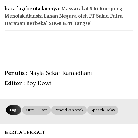
baca lagi berita lainnya:
Masyarakat Situ Rompong
Menolak Akuisisi Lahan Negara oleh PT Sahid Putra
Harapan Berbekal SHGB BPN Tangsel
Penulis :
Nayla Sekar Ramadhani
Editor :
Boy Dowi
Tag :
Kirim Tulisan
Pendidikan Anak
Speech Delay
BERITA TERKAIT