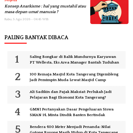
Penjeda
Konsep Anarkisme : hal yang mustahil atau
masa depan umat manusia ?
Rabu, 5 Agu 2026 - 04:45 WIB
PALING BANYAK DIBACA
Saling Bongkar di Balik Mundurnya Karyawan
PT Wellesta, Eks Area Manager Bantah Tuduhan
100 Remaja Masjid Kota Tangerang Digembleng
Jadi Pemimpin Muda Lewat Masjid Camp
Ali Sadikin dan Pajak Maksiat: Perlukah Jadi
Pelajaran Bagi Ekonomi Kota Tangerang?
GMNI Pertanyakan Dasar Pengeluaran Siswa
SMAN 14, Minta Dindik Banten Bertindak
Bendera 400 Meter Menjadi Penanda: Nilai
Gotong Royong Masih Hidup di Kota Tangerang