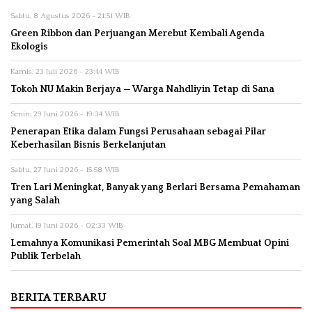
Sabtu, 8 Agustus 2026 - 21:51 WIB
Green Ribbon dan Perjuangan Merebut Kembali Agenda
Ekologis
Kamis, 23 Juli 2026 - 23:44 WIB
Tokoh NU Makin Berjaya — Warga Nahdliyin Tetap di Sana
Senin, 29 Juni 2026 - 19:34 WIB
Penerapan Etika dalam Fungsi Perusahaan sebagai Pilar
Keberhasilan Bisnis Berkelanjutan
Sabtu, 27 Juni 2026 - 15:58 WIB
Tren Lari Meningkat, Banyak yang Berlari Bersama Pemahaman
yang Salah
Jumat, 19 Juni 2026 - 02:33 WIB
Lemahnya Komunikasi Pemerintah Soal MBG Membuat Opini
Publik Terbelah
BERITA TERBARU