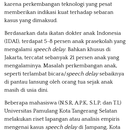
karena perkembangan teknologi yang pesat
memberikan indikasi kuat terhadap sebaran
kasus yang dimaksud.
Berdasarkan data ikatan dokter anak Indonesia
(IDAI), terdapat 5-8 persen anak prasekolah yang
mengalami
speech delay
. Bahkan khusus di
Jakarta, tercatat sebanyak 21 persen anak yang
mengalaminya. Masalah perkembangan anak,
seperti terlambat bicara/
speech delay
sebaiknya
di pantau lansung oleh orang tua sejak anak
masih di usia dini.
Beberapa mahasiswa (N.S.R, A.P.K, S.L.P, dan T.L)
Universitas Pamulang Kota Tangerang Selatan
melakukan riset lapangan atau analisis empiris
mengenai kasus
speech delay
di Jampang, Kota