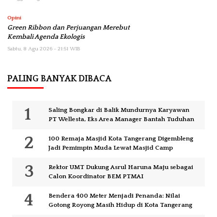
Opini
Green Ribbon dan Perjuangan Merebut
Kembali Agenda Ekologis
Sabtu, 8 Agu 2026 - 21:51 WIB
PALING BANYAK DIBACA
Saling Bongkar di Balik Mundurnya Karyawan
PT Wellesta, Eks Area Manager Bantah Tuduhan
100 Remaja Masjid Kota Tangerang Digembleng
Jadi Pemimpin Muda Lewat Masjid Camp
Rektor UMT Dukung Asrul Haruna Maju sebagai
Calon Koordinator BEM PTMAI
Bendera 400 Meter Menjadi Penanda: Nilai
Gotong Royong Masih Hidup di Kota Tangerang