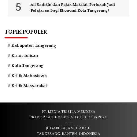
Ali Sadikin dan Pajak Maksiat: Perlukah Jadi
Pelajaran Bagi Ekonomi Kota Tangerang?
TOPIK POPULER
Kabupaten Tangerang
Kirim Tulisan
Kota Tangerang
Kritik Mahasiswa
Kritik Masyarakat
PT. MEDIA TRISILA MERDEKA
NOMOR : AHU-013439.AH.01.30.Tahun 2024
———
Jl. DARUSALAM UTARA II
TANGERANG, BANTEN, INDONESIA