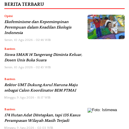
BERITA TERBARU
Opini
Ekofeminisme dan Kepemimpinan
Perempuan dalam Keadilan Ekologis
Indonesia
Senin, 10 Agu 2026 - 02:46 WIB
Banten
Siswa SMAN 14 Tangerang Diminta Keluar,
Dosen Unis Buka Suara
Senin, 10 Agu 2026 - 02:43 WIB
Banten
Rektor UMT Dukung Asrul Haruna Maju
sebagai Calon Koordinator BEM PTMAI
Minggu, 9 Agu 2026 - 15:17 WIB
Banten
174 Hutan Adat Ditetapkan, tapi 135 Kasus
Perampasan Wilayah Masih Terjadi
Minggu, 9 Agu 2026 - 02:03 WIB