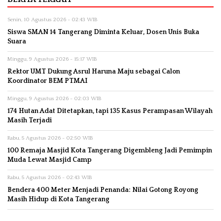
Senin, 10 Agustus 2026 - 02:43 WIB
Siswa SMAN 14 Tangerang Diminta Keluar, Dosen Unis Buka
Suara
Minggu, 9 Agustus 2026 - 15:17 WIB
Rektor UMT Dukung Asrul Haruna Maju sebagai Calon
Koordinator BEM PTMAI
Minggu, 9 Agustus 2026 - 02:03 WIB
174 Hutan Adat Ditetapkan, tapi 135 Kasus Perampasan Wilayah
Masih Terjadi
Rabu, 5 Agustus 2026 - 02:50 WIB
100 Remaja Masjid Kota Tangerang Digembleng Jadi Pemimpin
Muda Lewat Masjid Camp
Rabu, 5 Agustus 2026 - 02:43 WIB
Bendera 400 Meter Menjadi Penanda: Nilai Gotong Royong
Masih Hidup di Kota Tangerang