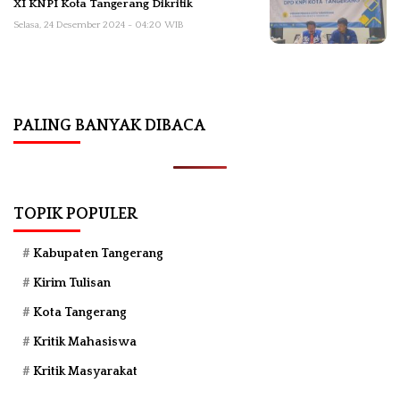
XI KNPI Kota Tangerang Dikritik
Selasa, 24 Desember 2024 - 04:20 WIB
PALING BANYAK DIBACA
TOPIK POPULER
Kabupaten Tangerang
Kirim Tulisan
Kota Tangerang
Kritik Mahasiswa
Kritik Masyarakat