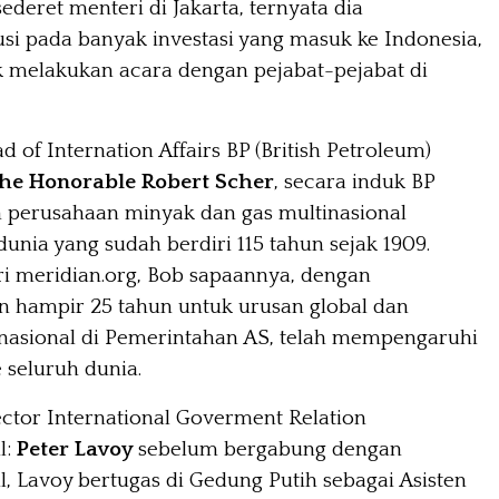
ederet menteri di Jakarta, ternyata dia
usi pada banyak investasi yang masuk ke Indonesia,
 melakukan acara dengan pejabat-pejabat di
 of Internation Affairs BP (British Petroleum)
he Honorable Robert Scher
, secara induk BP
perusahaan minyak dan gas multinasional
dunia yang sudah berdiri 115 tahun sejak 1909.
ari meridian.org, Bob sapaannya, dengan
 hampir 25 tahun untuk urusan global dan
asional di Pemerintahan AS, telah mempengaruhi
e seluruh dunia.
ector International Goverment Relation
l:
Peter Lavoy
sebelum bergabung dengan
, Lavoy bertugas di Gedung Putih sebagai Asisten