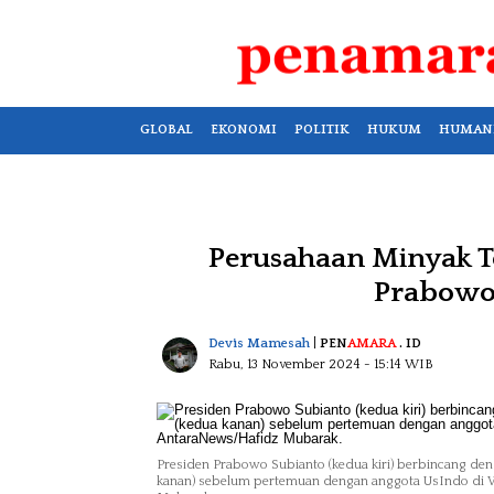
GLOBAL
EKONOMI
POLITIK
HUKUM
HUMAN
Perusahaan Minyak T
Prabowo,
Devis Mamesah
|
PEN
AMARA
. ID
Rabu, 13 November 2024
- 15:14 WIB
Presiden Prabowo Subianto (kedua kiri) berbincang deng
kanan) sebelum pertemuan dengan anggota UsIndo di Wa