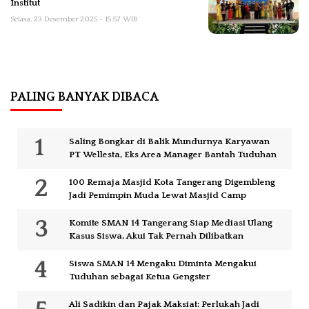
Institut
Selasa, 23 Desember 2025 - 15:57 WIB
PALING BANYAK DIBACA
Saling Bongkar di Balik Mundurnya Karyawan
PT Wellesta, Eks Area Manager Bantah Tuduhan
100 Remaja Masjid Kota Tangerang Digembleng
Jadi Pemimpin Muda Lewat Masjid Camp
Komite SMAN 14 Tangerang Siap Mediasi Ulang
Kasus Siswa, Akui Tak Pernah Dilibatkan
Siswa SMAN 14 Mengaku Diminta Mengakui
Tuduhan sebagai Ketua Gengster
Ali Sadikin dan Pajak Maksiat: Perlukah Jadi