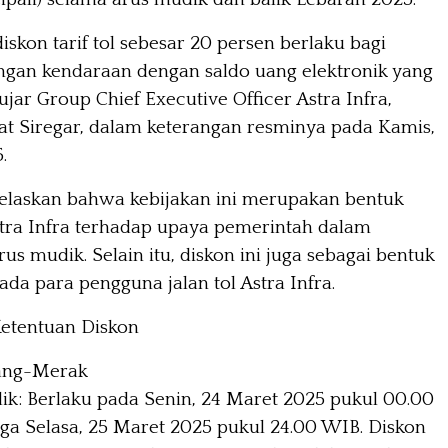
iskon tarif tol sebesar 20 persen berlaku bagi
ngan kendaraan dengan saldo uang elektronik yang
jar Group Chief Executive Officer Astra Infra,
at Siregar, dalam keterangan resminya pada Kamis,
.
elaskan bahwa kebijakan ini merupakan bentuk
tra Infra terhadap upaya pemerintah dalam
us mudik. Selain itu, diskon ini juga sebagai bentuk
ada para pengguna jalan tol Astra Infra.
Ketentuan Diskon
rang-Merak
ik:
Berlaku pada Senin, 24 Maret 2025 pukul 00.00
ga Selasa, 25 Maret 2025 pukul 24.00 WIB. Diskon