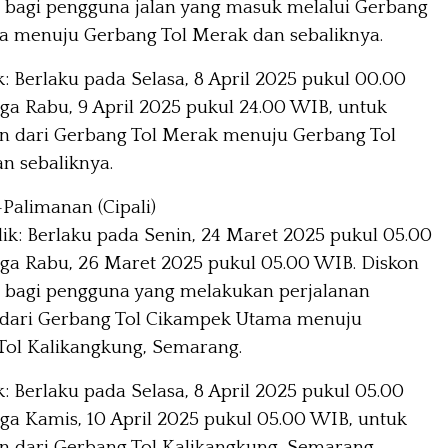
n bagi pengguna jalan yang masuk melalui Gerbang
pa menuju Gerbang Tol Merak dan sebaliknya.
k:
Berlaku pada Selasa, 8 April 2025 pukul 00.00
a Rabu, 9 April 2025 pukul 24.00 WIB, untuk
an dari Gerbang Tol Merak menuju Gerbang Tol
n sebaliknya.
Palimanan (Cipali)
ik:
Berlaku pada Senin, 24 Maret 2025 pukul 05.00
ga Rabu, 26 Maret 2025 pukul 05.00 WIB. Diskon
n bagi pengguna yang melakukan perjalanan
dari Gerbang Tol Cikampek Utama menuju
Tol Kalikangkung, Semarang.
k:
Berlaku pada Selasa, 8 April 2025 pukul 05.00
ga Kamis, 10 April 2025 pukul 05.00 WIB, untuk
n dari Gerbang Tol Kalikangkung, Semarang,