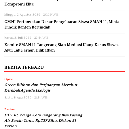
Kompromi Elite
Minggu, 2 Agustus 2026 - 20:36 WIB
GMNI Pertanyakan Dasar Pengeluaran Siswa SMAN 14, Minta
Dindik Banten Bertindak
Jumat, 31 Juli 2026 - 23:54 WIB
Komite SMAN 14 Tangerang Siap Mediasi Ulang Kasus Siswa,
Akui Tak Pernah Dilibatkan
BERITA TERBARU
Opini
Green Ribbon dan Perjuangan Merebut
Kembali Agenda Ekologis
Sabtu, 8 Agu 2026 - 21:51 WIB
Banten
HUT RI, Warga Kota Tangerang Bisa Pasang
Air Bersih Cuma Rp237 Ribu, Diskon 81
Persen