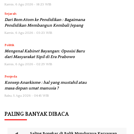
Kamis, 6 Agu 2026 - 18:23 WIB
Sejarah
Dari Bom Atom ke Pendidikan : Bagaimana
Pendidikan Membangun Kembali Jepang
Kamis, 6 Agu 2026 - 03:23 WIB
Politik
Mengenal Kabinet Bayangan: Oposisi Baru
dari Masyarakat Sipil di Era Prabowo
Kamis, 6 Agu 2026 - 02:29 WIB
Penjeda
Konsep Anarkisme : hal yang mustahil atau
masa depan umat manusia ?
Rabu, 5 Agu 2026 - 04:45 WIB
PALING BANYAK DIBACA
Saling Bongkar di Balik Mundurnya Karyawan