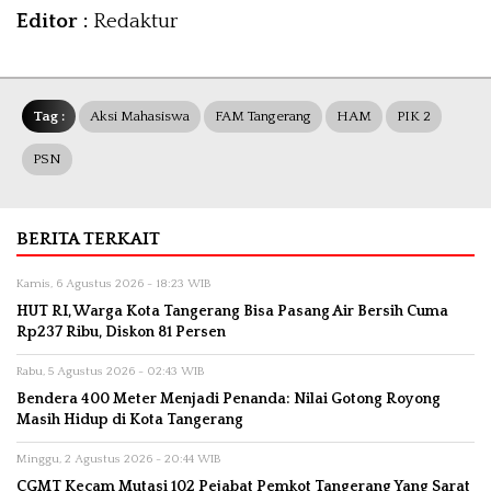
Editor :
Redaktur
Tag :
Aksi Mahasiswa
FAM Tangerang
HAM
PIK 2
PSN
BERITA TERKAIT
Kamis, 6 Agustus 2026 - 18:23 WIB
HUT RI, Warga Kota Tangerang Bisa Pasang Air Bersih Cuma
Rp237 Ribu, Diskon 81 Persen
Rabu, 5 Agustus 2026 - 02:43 WIB
Bendera 400 Meter Menjadi Penanda: Nilai Gotong Royong
Masih Hidup di Kota Tangerang
Minggu, 2 Agustus 2026 - 20:44 WIB
CGMT Kecam Mutasi 102 Pejabat Pemkot Tangerang Yang Sarat