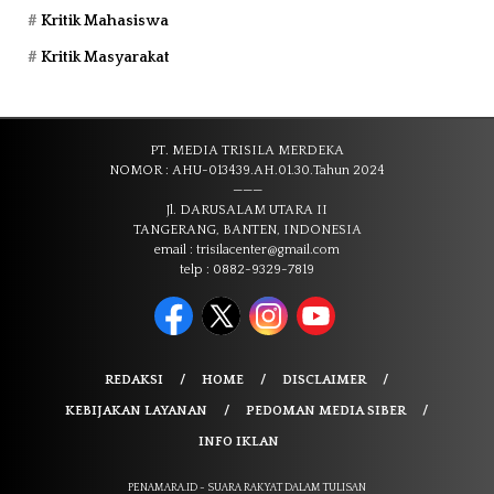
Kritik Mahasiswa
Kritik Masyarakat
PT. MEDIA TRISILA MERDEKA
NOMOR : AHU-013439.AH.01.30.Tahun 2024
———
Jl. DARUSALAM UTARA II
TANGERANG, BANTEN, INDONESIA
email : trisilacenter@gmail.com
telp : 0882-9329-7819
REDAKSI
HOME
DISCLAIMER
KEBIJAKAN LAYANAN
PEDOMAN MEDIA SIBER
INFO IKLAN
PENAMARA.ID - SUARA RAKYAT DALAM TULISAN