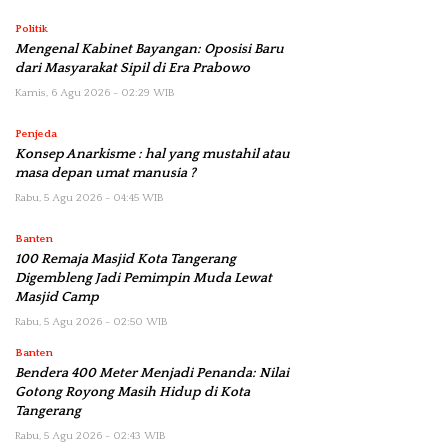
Politik
Mengenal Kabinet Bayangan: Oposisi Baru
dari Masyarakat Sipil di Era Prabowo
Kamis, 6 Agu 2026 - 02:29 WIB
Penjeda
Konsep Anarkisme : hal yang mustahil atau
masa depan umat manusia ?
Rabu, 5 Agu 2026 - 04:45 WIB
Banten
100 Remaja Masjid Kota Tangerang
Digembleng Jadi Pemimpin Muda Lewat
Masjid Camp
Rabu, 5 Agu 2026 - 02:50 WIB
Banten
Bendera 400 Meter Menjadi Penanda: Nilai
Gotong Royong Masih Hidup di Kota
Tangerang
Rabu, 5 Agu 2026 - 02:43 WIB