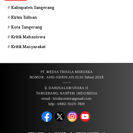
Kabupaten Tangerang
Kirim Tulisan
Kota Tangerang
Kritik Mahasiswa
Kritik Masyarakat
PT. MEDIA TRISILA MERDEKA
NOMOR : AHU-013439.AH.01.30.Tahun 2024
———
Jl. DARUSALAM UTARA II
TANGERANG, BANTEN, INDONESIA
email : trisilacenter@gmail.com
telp : 0882-9329-7819