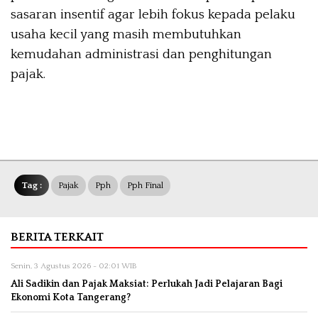
sasaran insentif agar lebih fokus kepada pelaku
usaha kecil yang masih membutuhkan
kemudahan administrasi dan penghitungan
pajak.
Tag :
Pajak
Pph
Pph Final
BERITA TERKAIT
Senin, 3 Agustus 2026 - 02:01 WIB
Ali Sadikin dan Pajak Maksiat: Perlukah Jadi Pelajaran Bagi
Ekonomi Kota Tangerang?