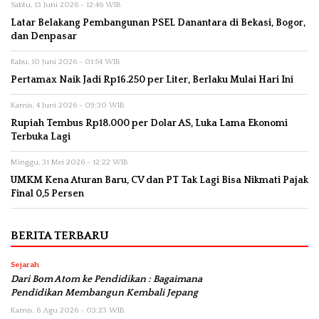
Sabtu, 13 Juni 2026 - 12:46 WIB
Latar Belakang Pembangunan PSEL Danantara di Bekasi, Bogor,
dan Denpasar
Rabu, 10 Juni 2026 - 01:54 WIB
Pertamax Naik Jadi Rp16.250 per Liter, Berlaku Mulai Hari Ini
Kamis, 4 Juni 2026 - 09:30 WIB
Rupiah Tembus Rp18.000 per Dolar AS, Luka Lama Ekonomi
Terbuka Lagi
Minggu, 31 Mei 2026 - 12:22 WIB
UMKM Kena Aturan Baru, CV dan PT Tak Lagi Bisa Nikmati Pajak
Final 0,5 Persen
BERITA TERBARU
Sejarah
Dari Bom Atom ke Pendidikan : Bagaimana
Pendidikan Membangun Kembali Jepang
Kamis, 6 Agu 2026 - 03:23 WIB