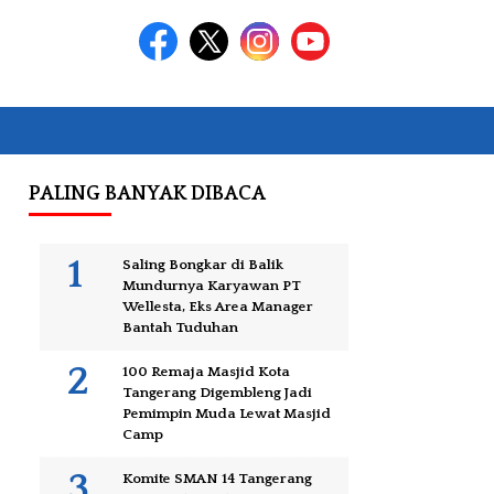
PALING BANYAK DIBACA
Saling Bongkar di Balik
Mundurnya Karyawan PT
Wellesta, Eks Area Manager
Bantah Tuduhan
100 Remaja Masjid Kota
Tangerang Digembleng Jadi
Pemimpin Muda Lewat Masjid
Camp
Komite SMAN 14 Tangerang