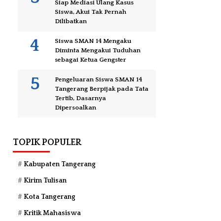
Siap Mediasi Ulang Kasus
Siswa, Akui Tak Pernah
Dilibatkan
Siswa SMAN 14 Mengaku
Diminta Mengakui Tuduhan
sebagai Ketua Gengster
Pengeluaran Siswa SMAN 14
Tangerang Berpijak pada Tata
Tertib, Dasarnya
Dipersoalkan
TOPIK POPULER
Kabupaten Tangerang
Kirim Tulisan
Kota Tangerang
Kritik Mahasiswa