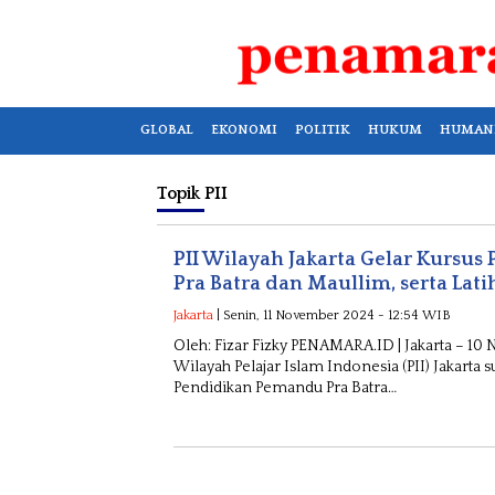
GLOBAL
EKONOMI
POLITIK
HUKUM
HUMAN
Topik
PII
PII Wilayah Jakarta Gelar Kursu
Pra Batra dan Maullim, serta La
Jakarta
| Senin, 11 November 2024 - 12:54 WIB
Oleh: Fizar Fizky PENAMARA.ID | Jakarta – 1
Wilayah Pelajar Islam Indonesia (PII) Jakarta
Pendidikan Pemandu Pra Batra…