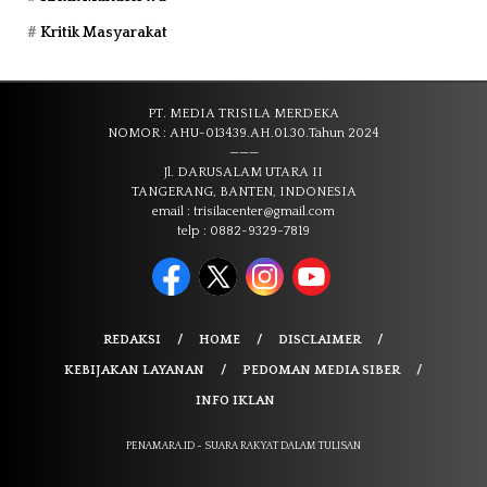
Kritik Masyarakat
PT. MEDIA TRISILA MERDEKA
NOMOR : AHU-013439.AH.01.30.Tahun 2024
———
Jl. DARUSALAM UTARA II
TANGERANG, BANTEN, INDONESIA
email : trisilacenter@gmail.com
telp : 0882-9329-7819
REDAKSI
HOME
DISCLAIMER
KEBIJAKAN LAYANAN
PEDOMAN MEDIA SIBER
INFO IKLAN
PENAMARA.ID - SUARA RAKYAT DALAM TULISAN