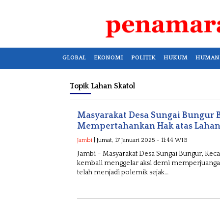
GLOBAL
EKONOMI
POLITIK
HUKUM
HUMAN
Topik
Lahan Skatol
Masyarakat Desa Sungai Bungur B
Mempertahankan Hak atas Lahan
Jambi
| Jumat, 17 Januari 2025 - 11:44 WIB
Jambi – Masyarakat Desa Sungai Bungur, Ke
kembali menggelar aksi demi memperjuangaka
telah menjadi polemik sejak…