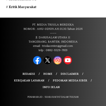
Kritik Masyarakat
PT. MEDIA TRISILA MERDEKA
NOMOR : AHU-013439.AH.01.30.Tahun 2024
———
Jl. DARUSALAM UTARA II
TANGERANG, BANTEN, INDONESIA
email : trisilacenter@gmail.com
telp : 0882-9329-7819
REDAKSI
HOME
DISCLAIMER
KEBIJAKAN LAYANAN
PEDOMAN MEDIA SIBER
INFO IKLAN
PENAMARA.ID - SUARA RAKYAT DALAM TULISAN