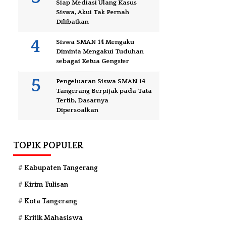
Siap Mediasi Ulang Kasus
Siswa, Akui Tak Pernah
Dilibatkan
Siswa SMAN 14 Mengaku
Diminta Mengakui Tuduhan
sebagai Ketua Gengster
Pengeluaran Siswa SMAN 14
Tangerang Berpijak pada Tata
Tertib, Dasarnya
Dipersoalkan
TOPIK POPULER
Kabupaten Tangerang
Kirim Tulisan
Kota Tangerang
Kritik Mahasiswa