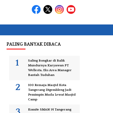
PALING BANYAK DIBACA
Saling Bongkar di Balik
Mundurnya Karyawan PT
Wellesta, Eks Area Manager
Bantah Tuduhan
100 Remaja Masjid Kota
Tangerang Digembleng Jadi
Pemimpin Muda Lewat Masjid
Camp
Komite SMAN 14 Tangerang