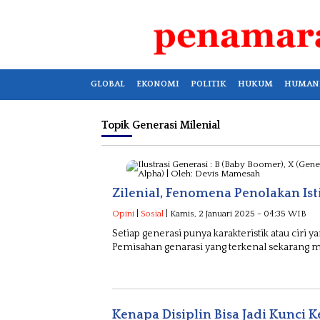
GLOBAL
EKONOMI
POLITIK
HUKUM
HUMAN
Topik
Generasi Milenial
Zilenial, Fenomena Penolakan Ist
Opini
|
Sosial
| Kamis, 2 Januari 2025 - 04:35 WIB
Setiap generasi punya karakteristik atau ciri
Pemisahan genarasi yang terkenal sekarang me
Kenapa Disiplin Bisa Jadi Kunci 