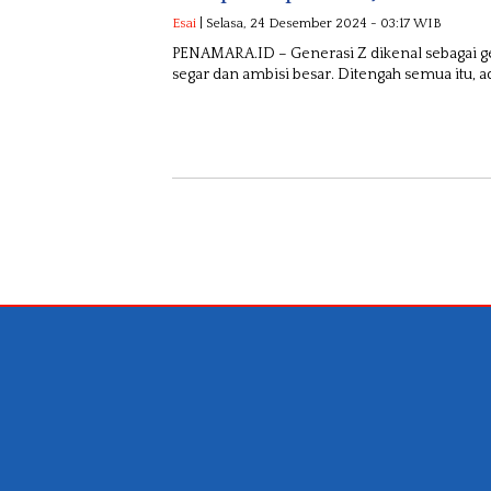
Esai
| Selasa, 24 Desember 2024 - 03:17 WIB
PENAMARA.ID – Generasi Z dikenal sebagai ge
segar dan ambisi besar. Ditengah semua itu, a