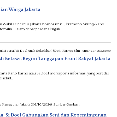
ian Warga Jakarta
n Wakil Gubernur Jakarta nomor urut 3, Pramono Anung-Rano
erpilih. Dalam debat perdana Pilgub…
li Betawi, Begini Tanggapan Front Rakyat Jakarta
arta Rano Karno atau Si Doel merespons informasi yang beredar
 disebut…
ana, Si Doel Gabungkan Seni dan Kepemimpinan