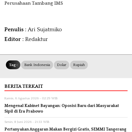
Perusahaan Tambang IMS
Penulis :
Ari Sujatmiko
Editor :
Redaktur
Tag :
Bank Indonesia
Dolar
Rupiah
BERITA TERKAIT
Kamis, 6 Agustus 2026 - 02:29 WIB
Mengenal Kabinet Bayangan: Oposisi Baru dari Masyarakat
Sipil di Era Prabowo
Senin, 8 Juni 2026 - 21:33 WIB
Pertanyakan Anggaran Makan Bergizi Gratis, SEMMI Tangerang