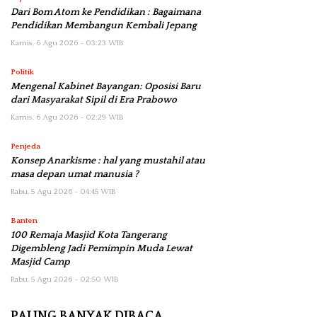
Dari Bom Atom ke Pendidikan : Bagaimana
Pendidikan Membangun Kembali Jepang
Kamis, 6 Agu 2026 - 03:23 WIB
Politik
Mengenal Kabinet Bayangan: Oposisi Baru
dari Masyarakat Sipil di Era Prabowo
Kamis, 6 Agu 2026 - 02:29 WIB
Penjeda
Konsep Anarkisme : hal yang mustahil atau
masa depan umat manusia ?
Rabu, 5 Agu 2026 - 04:45 WIB
Banten
100 Remaja Masjid Kota Tangerang
Digembleng Jadi Pemimpin Muda Lewat
Masjid Camp
Rabu, 5 Agu 2026 - 02:50 WIB
PALING BANYAK DIBACA