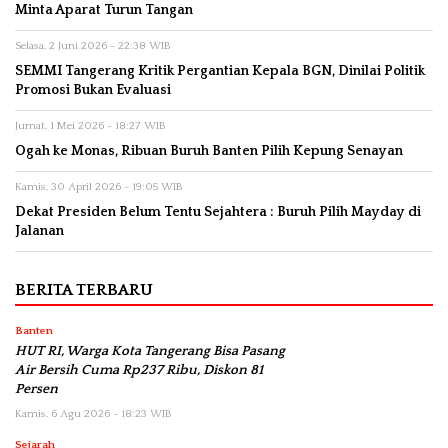
Minta Aparat Turun Tangan
Selasa, 2 Juni 2026 - 22:38 WIB
SEMMI Tangerang Kritik Pergantian Kepala BGN, Dinilai Politik
Promosi Bukan Evaluasi
Jumat, 1 Mei 2026 - 18:27 WIB
Ogah ke Monas, Ribuan Buruh Banten Pilih Kepung Senayan
Kamis, 30 April 2026 - 19:05 WIB
Dekat Presiden Belum Tentu Sejahtera : Buruh Pilih Mayday di
Jalanan
BERITA TERBARU
Banten
HUT RI, Warga Kota Tangerang Bisa Pasang
Air Bersih Cuma Rp237 Ribu, Diskon 81
Persen
Kamis, 6 Agu 2026 - 18:23 WIB
Sejarah