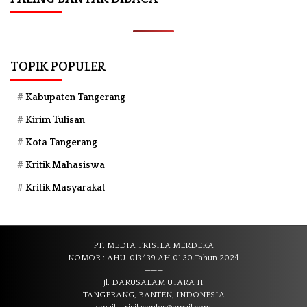
TOPIK POPULER
Kabupaten Tangerang
Kirim Tulisan
Kota Tangerang
Kritik Mahasiswa
Kritik Masyarakat
PT. MEDIA TRISILA MERDEKA
NOMOR : AHU-013439.AH.01.30.Tahun 2024
———
Jl. DARUSALAM UTARA II
TANGERANG, BANTEN, INDONESIA