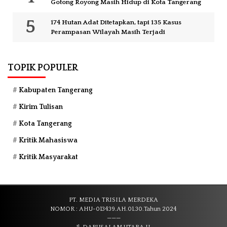
Gotong Royong Masih Hidup di Kota Tangerang
174 Hutan Adat Ditetapkan, tapi 135 Kasus
Perampasan Wilayah Masih Terjadi
TOPIK POPULER
Kabupaten Tangerang
Kirim Tulisan
Kota Tangerang
Kritik Mahasiswa
Kritik Masyarakat
PT. MEDIA TRISILA MERDEKA
NOMOR : AHU-013439.AH.01.30.Tahun 2024
———