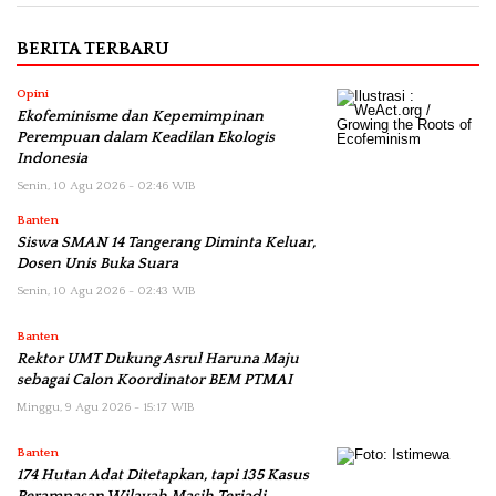
BERITA TERBARU
Opini
Ekofeminisme dan Kepemimpinan
Perempuan dalam Keadilan Ekologis
Indonesia
Senin, 10 Agu 2026 - 02:46 WIB
Banten
Siswa SMAN 14 Tangerang Diminta Keluar,
Dosen Unis Buka Suara
Senin, 10 Agu 2026 - 02:43 WIB
Banten
Rektor UMT Dukung Asrul Haruna Maju
sebagai Calon Koordinator BEM PTMAI
Minggu, 9 Agu 2026 - 15:17 WIB
Banten
174 Hutan Adat Ditetapkan, tapi 135 Kasus
Perampasan Wilayah Masih Terjadi