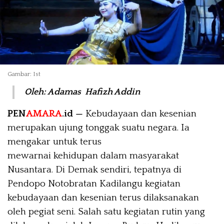
Gambar: Ist
Oleh
: Adamas Hafizh Addin
PEN
AMARA
.id —
Kebudayaan dan kesenian
merupakan ujung tonggak suatu negara. Ia
mengakar untuk terus
mewarnai kehidupan dalam masyarakat
Nusantara. Di Demak sendiri, tepatnya di
Pendopo Notobratan Kadilangu kegiatan
kebudayaan dan kesenian terus dilaksanakan
oleh pegiat seni. Salah satu kegiatan rutin yang