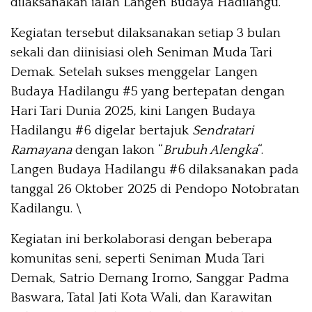
dilaksanakan ialah Langen Budaya Hadilangu.
Kegiatan tersebut dilaksanakan setiap 3 bulan
sekali dan diinisiasi oleh Seniman Muda Tari
Demak. Setelah sukses menggelar Langen
Budaya Hadilangu #5 yang bertepatan dengan
Hari Tari Dunia 2025, kini Langen Budaya
Hadilangu #6 digelar bertajuk
Sendratari
Ramayana
dengan lakon “
Brubuh Alengka
“.
Langen Budaya Hadilangu #6 dilaksanakan pada
tanggal 26 Oktober 2025 di Pendopo Notobratan
Kadilangu. \
Kegiatan ini berkolaborasi dengan beberapa
komunitas seni, seperti Seniman Muda Tari
Demak, Satrio Demang Iromo, Sanggar Padma
Baswara, Tatal Jati Kota Wali, dan Karawitan