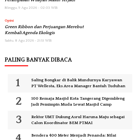
Minggu, 9 Agu 2026 - 02:03 WIB
Opini
Green Ribbon dan Perjuangan Merebut
Kembali Agenda Ekologis
Sabtu, 8 Agu 2026 - 21:51 WIB
PALING BANYAK DIBACA
Saling Bongkar di Balik Mundurnya Karyawan
PT Wellesta, Eks Area Manager Bantah Tuduhan
100 Remaja Masjid Kota Tangerang Digembleng
Jadi Pemimpin Muda Lewat Masjid Camp
Rektor UMT Dukung Asrul Haruna Maju sebagai
Calon Koordinator BEM PTMAI
Bendera 400 Meter Menjadi Penanda: Nilai