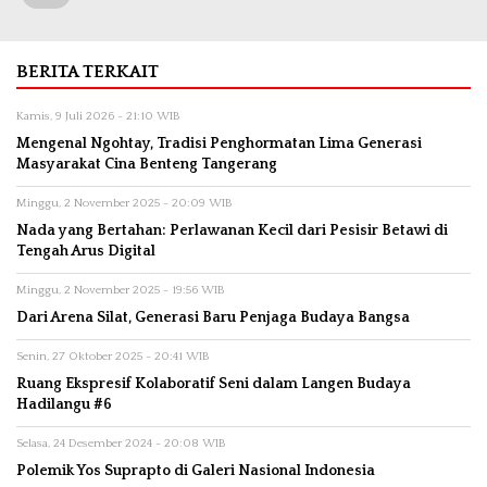
BERITA TERKAIT
Kamis, 9 Juli 2026 - 21:10 WIB
Mengenal Ngohtay, Tradisi Penghormatan Lima Generasi
Masyarakat Cina Benteng Tangerang
Minggu, 2 November 2025 - 20:09 WIB
Nada yang Bertahan: Perlawanan Kecil dari Pesisir Betawi di
Tengah Arus Digital
Minggu, 2 November 2025 - 19:56 WIB
Dari Arena Silat, Generasi Baru Penjaga Budaya Bangsa
Senin, 27 Oktober 2025 - 20:41 WIB
Ruang Ekspresif Kolaboratif Seni dalam Langen Budaya
Hadilangu #6
Selasa, 24 Desember 2024 - 20:08 WIB
Polemik Yos Suprapto di Galeri Nasional Indonesia