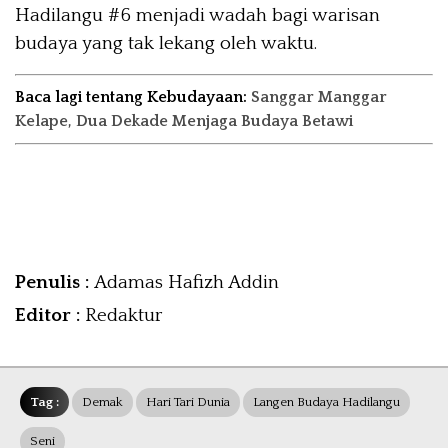
Hadilangu #6 menjadi wadah bagi warisan
budaya yang tak lekang oleh waktu.
Baca lagi tentang Kebudayaan:
Sanggar Manggar
Kelape, Dua Dekade Menjaga Budaya Betawi
Penulis :
Adamas Hafizh Addin
Editor :
Redaktur
Tag :
Demak
Hari Tari Dunia
Langen Budaya Hadilangu
Seni