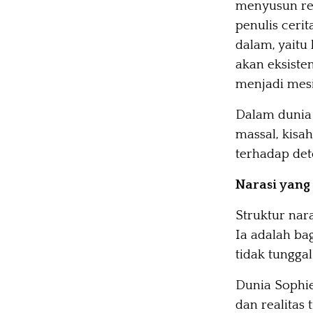
menyusun re
penulis ceri
dalam, yaitu
akan eksiste
menjadi mesi
Dalam dunia 
massal, kisa
terhadap de
Narasi yang
Struktur nar
Ia adalah bag
tidak tunggal
Dunia Sophie
dan realitas