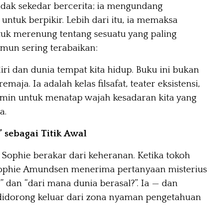
tidak sekedar bercerita; ia mengundang
ntuk berpikir. Lebih dari itu, ia memaksa
uk merenung tentang sesuatu yang paling
mun sering terabaikan:
diri dan dunia tempat kita hidup. Buku ini bukan
emaja. Ia adalah kelas filsafat, teater eksistensi,
rmin untuk menatap wajah kesadaran kita yang
a.
 sebagai Titik Awal
 Sophie berakar dari keheranan. Ketika tokoh
ophie Amundsen menerima pertanyaan misterius
” dan “dari mana dunia berasal?”. Ia — dan
idorong keluar dari zona nyaman pengetahuan