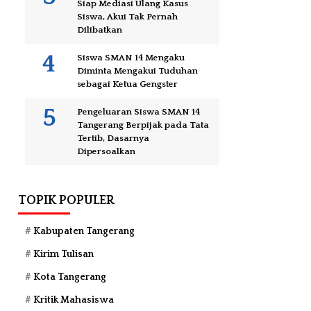
Siap Mediasi Ulang Kasus
Siswa, Akui Tak Pernah
Dilibatkan
Siswa SMAN 14 Mengaku
Diminta Mengakui Tuduhan
sebagai Ketua Gengster
Pengeluaran Siswa SMAN 14
Tangerang Berpijak pada Tata
Tertib, Dasarnya
Dipersoalkan
TOPIK POPULER
Kabupaten Tangerang
Kirim Tulisan
Kota Tangerang
Kritik Mahasiswa