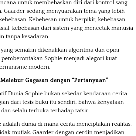
ncana untuk membebaskan diri dari kontrol sang
ta, Gaarder sedang menyuarakan tema yang lebih
 kebebasan. Kebebesan untuk berpikir, kebebasan
nsial, kebebasan dari sistem yang mencetak manusia
n tanpa kesadaran.
yang semakin dikenalikan algoritma dan opini
h pemberontakan Sophie menjadi alegori kuat
terminisme modern.
 Melebur Gagasan dengan “Pertanyaan”
atif Dunia Sophie bukan sekedar kendaraan cerita.
ian dari tesis buku itu sendiri, bahwa kenyataan
 dan selalu terbuka terhadap tafsir.
 adalah dunia di mana cerita menciptakan realitas,
 tidak mutlak. Gaarder dengan cerdin menjadikan