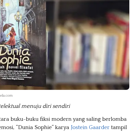
mela.com
telektual menuju diri sendiri
ara buku-buku fiksi modern yang saling berlomba
mosi, “Dunia Sophie” karya
Jostein Gaarder
tampil