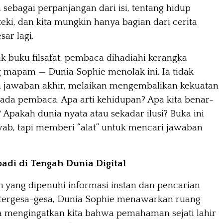
 sebagai perpanjangan dari isi, tentang hidup
teki, dan kita mungkin hanya bagian dari cerita
sar lagi.
 buku filsafat, pembaca dihadiahi kerangka
g mapam — Dunia Sophie menolak ini. Ia tidak
jawaban akhir, melaikan mengembalikan kekuatan
ada pembaca. Apa arti kehidupan? Apa kita benar-
 Apakah dunia nyata atau sekadar ilusi? Buka ini
ab, tapi memberi “alat” untuk mencari jawaban
badi di Tengah Dunia Digital
yang dipenuhi informasi instan dan pencarian
tergesa-gesa, Dunia Sophie menawarkan ruang
Ia mengingatkan kita bahwa pemahaman sejati lahir