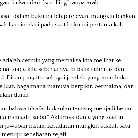
an, bukan dari “scrolling” tanpa arah.
asar dalam buku ini tetap relevan, mungkin bahkan
k hari ini dari pada saat buku ini pertama kali
· · ·
 adalah cermin yang memaksa kita melihat ke
nai siapa kita sebenarnya di balik rutinitas dan
sial. Disamping itu, sebagai jendela yang membuka
 luar, bagaimana manusia berpikir, bermakna, dan
kan dunia.
an bahwa filsafat bukanlan tentang menjadi benar,
na menjadi “sadar”. Akhirnya dunia yang saat ini
 jawaban instan, kesadaran mungkin adalah satu-
n menuju kebebasan sejati.