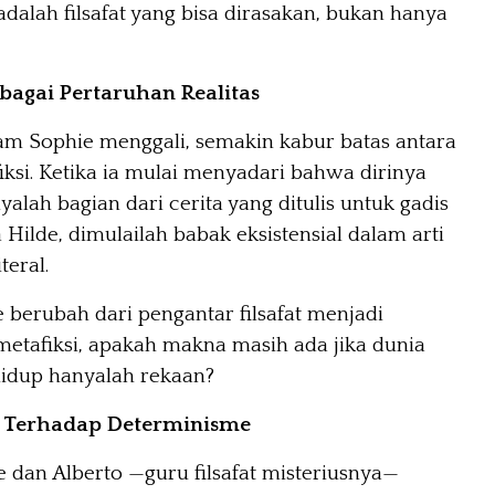
 adalah filsafat yang bisa dirasakan, bukan hanya
ebagai Pertaruhan Realitas
m Sophie menggali, semakin kabur batas antara
fiksi. Ketika ia mulai menyadari bahwa dirinya
alah bagian dari cerita yang ditulis untuk gadis
 Hilde, dimulailah babak eksistensial dalam arti
teral.
 berubah dari pengantar filsafat menjadi
etafiksi, apakah makna masih ada jika dunia
hidup hanyalah rekaan?
 Terhadap Determinisme
e dan Alberto —guru filsafat misteriusnya—