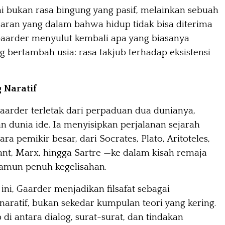
i bukan rasa bingung yang pasif, melainkan sebuah
aran yang dalam bahwa hidup tidak bisa diterima
 Gaarder menyulut kembali apa yang biasanya
g bertambah usia: rasa takjub terhadap eksistensi
g Naratif
aarder terletak dari perpaduan dua dunianya,
an dunia ide. Ia menyisipkan perjalanan sejarah
para pemikir besar, dari Socrates, Plato, Aritoteles,
ant, Marx, hingga Sartre —ke dalam kisah remaja
amun penuh kegelisahan.
ini, Gaarder menjadikan filsafat sebagai
aratif, bukan sekedar kumpulan teori yang kering.
p di antara dialog, surat-surat, dan tindakan