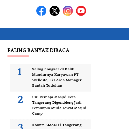
PALING BANYAK DIBACA
Saling Bongkar di Balik
Mundurnya Karyawan PT
Wellesta, Eks Area Manager
Bantah Tuduhan
100 Remaja Masjid Kota
Tangerang Digembleng Jadi
Pemimpin Muda Lewat Masjid
Camp
Komite SMAN 14 Tangerang