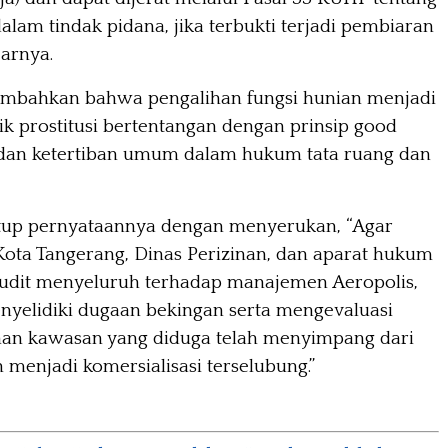
alam tindak pidana, jika terbukti terjadi pembiaran
jarnya.
ambahkan bahwa pengalihan fungsi hunian menjadi
ik prostitusi bertentangan dengan prinsip good
dan ketertiban umum dalam hukum tata ruang dan
up pernyataannya dengan menyerukan, “Agar
ota Tangerang, Dinas Perizinan, dan aparat hukum
udit menyeluruh terhadap manajemen Aeropolis,
yelidiki dugaan bekingan serta mengevaluasi
inan kawasan yang diduga telah menyimpang dari
 menjadi komersialisasi terselubung.”