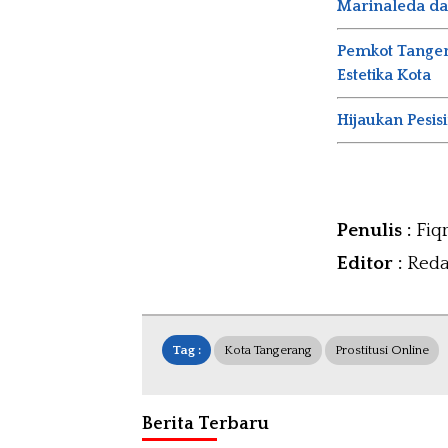
Marinaleda da
Pemkot Tanger
Estetika Kota
Hijaukan Pes
Penulis :
Fiqr
Editor :
Reda
Tag :
Kota Tangerang
Prostitusi Online
Berita Terbaru