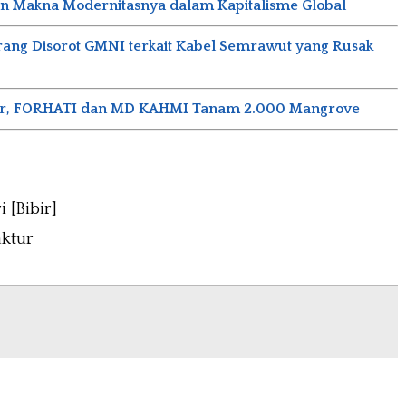
n Makna Modernitasnya dalam Kapitalisme Global
ang Disorot GMNI terkait Kabel Semrawut yang Rusak
isir, FORHATI dan MD KAHMI Tanam 2.000 Mangrove
i [Bibir]
ktur