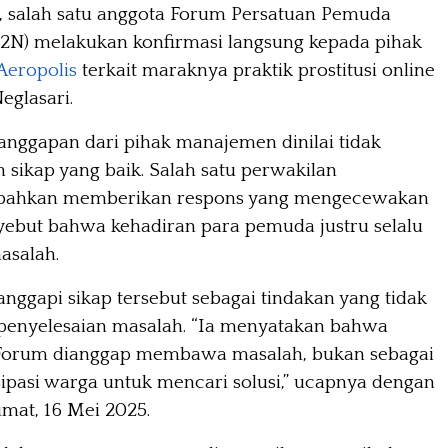
 salah satu anggota Forum Persatuan Pemuda
P2N) melakukan konfirmasi langsung kepada pihak
Aeropolis
terkait maraknya praktik prostitusi online
eglasari.
anggapan dari pihak manajemen dinilai tidak
sikap yang baik. Salah satu perwakilan
bahkan memberikan respons yang mengecewakan
ebut bahwa kehadiran para pemuda justru selalu
salah.
anggapi sikap tersebut sebagai tindakan yang tidak
enyelesaian masalah. “Ia menyatakan bahwa
Forum dianggap membawa masalah, bukan sebagai
sipasi warga untuk mencari solusi,” ucapnya dengan
umat, 16 Mei 2025.