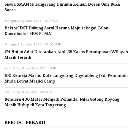
Siswa SMAN 14 Tangerang Diminta Keluar, Dosen Unis Buka
Suara
Minggu, 9 Agustus 2026 - 15:17 WIB
Rektor UMT Dukung Asrul Haruna Maju sebagai Calon
Koordinator BEM PTMAI
Minggu, 9 Agustus 2026 - 02:03 WIB
174 Hutan Adat Ditetapkan, tapi 135 Kasus Perampasan Wilayah
Masih Terjadi
Rabu, 5 Agustus 2026 - 02:50 WIB
100 Remaja Masjid Kota Tangerang Digembleng Jadi Pemimpin
Muda Lewat Masjid Camp
Rabu, 5 Agustus 2026 - 02:43 WIB
Bendera 400 Meter Menjadi Penanda: Nilai Gotong Royong
Masih Hidup di Kota Tangerang
BERITA TERBARU