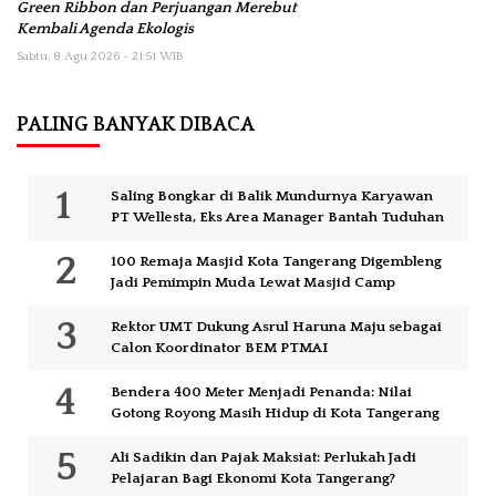
Green Ribbon dan Perjuangan Merebut
Kembali Agenda Ekologis
Sabtu, 8 Agu 2026 - 21:51 WIB
PALING BANYAK DIBACA
Saling Bongkar di Balik Mundurnya Karyawan
PT Wellesta, Eks Area Manager Bantah Tuduhan
100 Remaja Masjid Kota Tangerang Digembleng
Jadi Pemimpin Muda Lewat Masjid Camp
Rektor UMT Dukung Asrul Haruna Maju sebagai
Calon Koordinator BEM PTMAI
Bendera 400 Meter Menjadi Penanda: Nilai
Gotong Royong Masih Hidup di Kota Tangerang
Ali Sadikin dan Pajak Maksiat: Perlukah Jadi
Pelajaran Bagi Ekonomi Kota Tangerang?