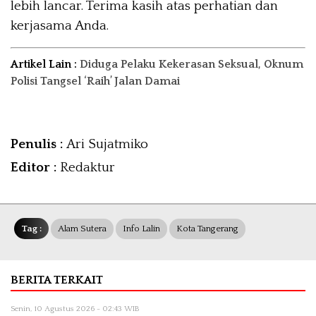
lebih lancar. Terima kasih atas perhatian dan
kerjasama Anda.
Artikel Lain :
Diduga Pelaku Kekerasan Seksual, Oknum
Polisi Tangsel ‘Raih’ Jalan Damai
Penulis :
Ari Sujatmiko
Editor :
Redaktur
Tag :
Alam Sutera
Info Lalin
Kota Tangerang
BERITA TERKAIT
Senin, 10 Agustus 2026 - 02:43 WIB