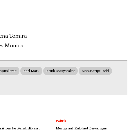
ena Tomira
s Monica
apitalisme
Karl Marx
Kritik Masyarakat
Manuscript 1844
Politik
 Atom ke Pendidikan :
Mengenal Kabinet Bayangan: