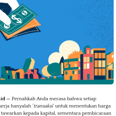
.id —
Pernahkah Anda merasa bahwa setiap
rja hanyalah ‘
transaksi
‘ untuk menentukan harga
ta tawarkan kepada kapital, sementara pembicaraan