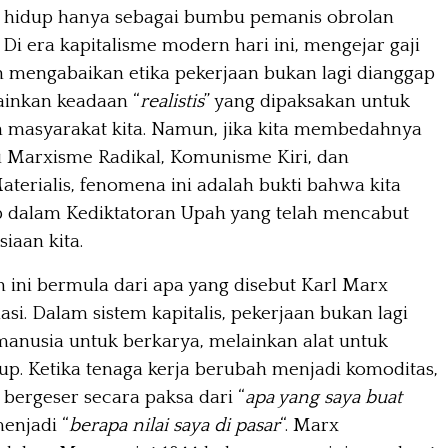
” hidup hanya sebagai bumbu pemanis obrolan
i era kapitalisme modern hari ini, mengejar gaji
 mengabaikan etika pekerjaan bukan lagi dianggap
ainkan keadaan “
realistis
” yang dipaksakan untuk
h masyarakat kita. Namun, jika kita membedahnya
 Marxisme Radikal, Komunisme Kiri, dan
terialis, fenomena ini adalah bukti bahwa kita
p dalam Kediktatoran Upah yang telah mencabut
iaan kita.
 ini bermula dari apa yang disebut Karl Marx
asi. Dalam sistem kapitalis, pekerjaan bukan lagi
manusia untuk berkarya, melainkan alat untuk
up. Ketika tenaga kerja berubah menjadi komoditas,
a bergeser secara paksa dari “
apa yang saya buat
menjadi “
berapa nilai saya di pasar
“. Marx