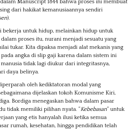
 dalam Manuscript 1844 bahwa proses ini membuat
sing dari hakikat kemanusiaannya sendiri
sen
).
agi bekerja untuk hidup, melainkan hidup untuk
dalam proses itu, nurani menjadi sesuatu yang
ilai tukar. Kita dipaksa menjadi alat mekanis yang
pada angka di slip gaji karena dalam sistem ini
 manusia tidak lagi diukur dari integritasnya,
ri daya belinya.
diperparah oleh kediktatoran modal yang
sebagaimana dijelaskan tokoh Komunisme Kiri,
iga. Bordiga menegaskan bahwa dalam pasar
idu tidak memiliki pilihan nyata. “
Kebebasan
” untuk
rjaan yang etis hanyalah ilusi ketika semua
sar rumah, kesehatan, hingga pendidikan telah