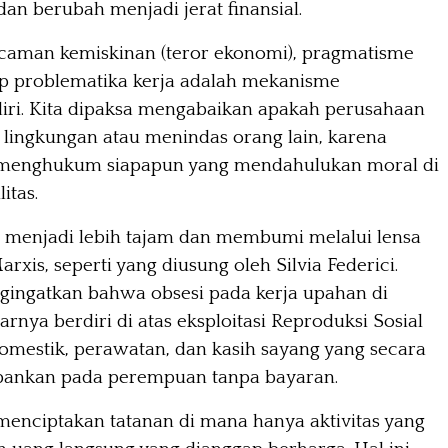
 dan berubah menjadi jerat finansial.
caman kemiskinan (teror ekonomi), pragmatisme
p problematika kerja adalah mekanisme
iri. Kita dipaksa mengabaikan apakah perusahaan
 lingkungan atau menindas orang lain, karena
 menghukum siapapun yang mendahulukan moral di
litas.
ni menjadi lebih tajam dan membumi melalui lensa
xis, seperti yang diusung oleh Silvia Federici.
gingatkan bahwa obsesi pada kerja upahan di
rnya berdiri di atas eksploitasi Reproduksi Sosial
domestik, perawatan, dan kasih sayang yang secara
ebankan pada perempuan tanpa bayaran.
menciptakan tatanan di mana hanya aktivitas yang