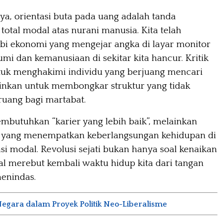
a, orientasi buta pada uang adalah tanda
otal modal atas nurani manusia. Kita telah
i ekonomi yang mengejar angka di layar monitor
mi dan kemanusiaan di sekitar kita hancur. Kritik
tuk menghakimi individu yang berjuang mencari
inkan untuk membongkar struktur yang tidak
uang bagi martabat.
embutuhkan “karier yang lebih baik”, melainkan
u yang menempatkan keberlangsungan kehidupan di
si modal. Revolusi sejati bukan hanya soal kenaikan
oal merebut kembali waktu hidup kita dari tangan
enindas.
egara dalam Proyek Politik Neo-Liberalisme