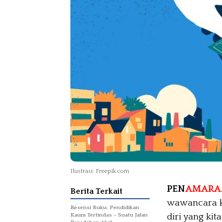
Ilustrasi: Freepik.com
PEN
AMARA
Berita Terkait
wawancara ke
Resensi Buku: Pendidikan
diri yang ki
Kaum Tertindas – Suatu Jalan