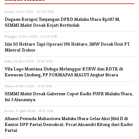
Jumat, 5 Juni 2026 - 02:30 WIB
Dugaan Korupsi Tunjangan DPRD Maluku Utara Rp187 M,
SEMMI Malut Desak Kejati Bertindak
Minggu, 31 Mei 2026 - 23:08 WIB
Izin 50 Hektare Tapi Operasi 196 Hektare, IMW Desak Usut PT
Mineral Trobos
Rabu, 20 Mei 2026 - 12:50 WIB
Vila Lago Montana Diduga Melanggar RTRW dan RDTR di
Kawasan Lindung, PP FORMAPAS MALUT Angkat Bicara
Selasa, 12 Mei 2026 - 13:19 WIB
SEMMI Malut Desak Gubernur Copot Kadis PUPR Maluku Utara,
Ini 3 Alasannya
Kamis, 9 April 2026 - 19:57 WIB
Aliansi Pemuda Mahasiswa Maluku Utara Gelar Aksi Jilid II di
Kantor DPP Partai Demokrat; Pecat Aksandri Kitong dari Kader
Partai