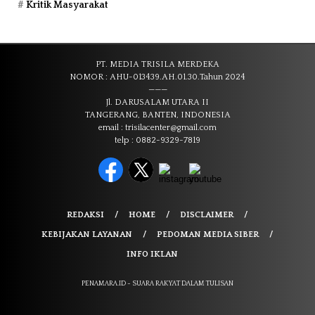
Kritik Masyarakat
PT. MEDIA TRISILA MERDEKA
NOMOR : AHU-013439.AH.01.30.Tahun 2024
———
Jl. DARUSALAM UTARA II
TANGERANG, BANTEN, INDONESIA
email : trisilacenter@gmail.com
telp : 0882-9329-7819
REDAKSI
HOME
DISCLAIMER
KEBIJAKAN LAYANAN
PEDOMAN MEDIA SIBER
INFO IKLAN
PENAMARA.ID - SUARA RAKYAT DALAM TULISAN