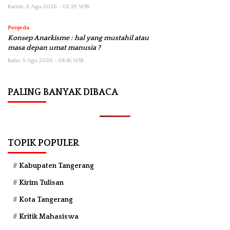
Kamis, 6 Agu 2026 - 02:29 WIB
Penjeda
Konsep Anarkisme : hal yang mustahil atau
masa depan umat manusia ?
Rabu, 5 Agu 2026 - 04:45 WIB
PALING BANYAK DIBACA
TOPIK POPULER
Kabupaten Tangerang
Kirim Tulisan
Kota Tangerang
Kritik Mahasiswa