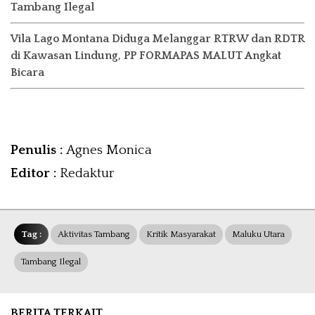
Tambang Ilegal
Vila Lago Montana Diduga Melanggar RTRW dan RDTR
di Kawasan Lindung, PP FORMAPAS MALUT Angkat
Bicara
Penulis :
Agnes Monica
Editor :
Redaktur
Tag :
Aktivitas Tambang
Kritik Masyarakat
Maluku Utara
Tambang Ilegal
BERITA TERKAIT