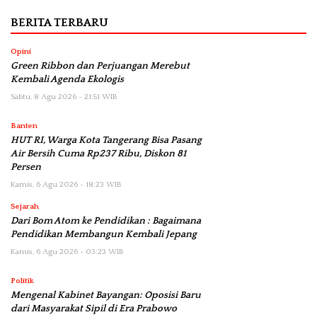
BERITA TERBARU
Opini
Green Ribbon dan Perjuangan Merebut
Kembali Agenda Ekologis
Sabtu, 8 Agu 2026 - 21:51 WIB
Banten
HUT RI, Warga Kota Tangerang Bisa Pasang
Air Bersih Cuma Rp237 Ribu, Diskon 81
Persen
Kamis, 6 Agu 2026 - 18:23 WIB
Sejarah
Dari Bom Atom ke Pendidikan : Bagaimana
Pendidikan Membangun Kembali Jepang
Kamis, 6 Agu 2026 - 03:23 WIB
Politik
Mengenal Kabinet Bayangan: Oposisi Baru
dari Masyarakat Sipil di Era Prabowo