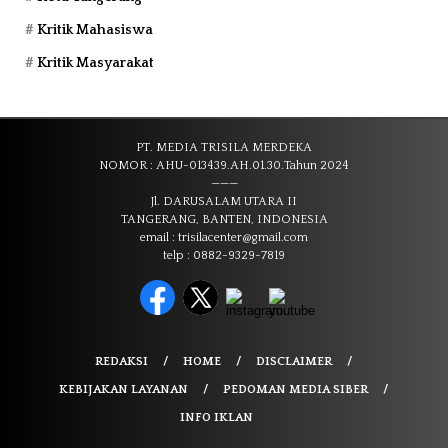
Kritik Mahasiswa
Kritik Masyarakat
PT. MEDIA TRISILA MERDEKA
NOMOR : AHU-013439.AH.01.30.Tahun 2024
———
Jl. DARUSALAM UTARA II
TANGERANG, BANTEN, INDONESIA
email : trisilacenter@gmail.com
telp : 0882-9329-7819
REDAKSI
HOME
DISCLAIMER
KEBIJAKAN LAYANAN
PEDOMAN MEDIA SIBER
INFO IKLAN