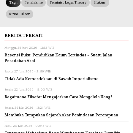
Tag :
Feminisme
Feminist Legal Theory
Hukum
Kirim Tulisan
BERITA TERKAIT
Minggu, 28 Juni 2026 - 12:52 WIB
Resensi Buku: Pendidikan Kaum Tertindas – Suatu Jalan
Peradaban Akal
Sabtu, 27 Juni 2026 - 21:56 WIB
Tidak Ada Kemerdekaan di Bawah Imperialisme
Senin, 22 Juni 2026 - 13:00 WIB
Bagaimana Filsafat Mengajarkan Cara Mengelola Uang?
Selasa, 26 Mei 2026 - 13:24 WIB
Membuka Tumpukan Sejarah Akar Penindasan Perempuan
Rabu, 20 Mei 2026 - 00:46 WIB