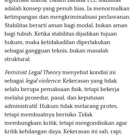
legitimasi utama. Dalam bahasa FLT, stabilitas
adalah konsep yang penuh bias. Ia menormalkan
ketimpangan dan mengkriminalisasi perlawanan.
Stabilitas berarti aman bagi modal, bukan aman
bagi tubuh. Ketika stabilitas dijadikan tujuan
hukum, maka ketidakadilan diperlakukan
sebagai gangguan teknis, bukan masalah
struktural.
Feminist Legal Theory
menyebut kondisi ini
sebagai
legal violence
. Kekerasan yang tidak
selalu berupa pemaksaan fisik, tetapi bekerja
melalui prosedur, pasal, dan keputusan
administratif. Hukum tidak melarang protes,
tetapi membuatnya berisiko. Tidak
membungkam kritik, tetapi mengondisikan agar
kritik kehilangan daya. Kekerasan ini sah, rapi,