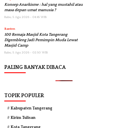
Konsep Anarkisme : hal yang mustahil atau
masa depan umat manusia ?
Rabu, 5 Agu 2026 - 04:45 WIB
Banten
100 Remaja Masjid Kota Tangerang
Digembleng Jadi Pemimpin Muda Lewat
Masjid Camp
Rabu, 5 Agu 2026 - 02:50 WIB
PALING BANYAK DIBACA
TOPIK POPULER
Kabupaten Tangerang
Kirim Tulisan
Kota Tangerang