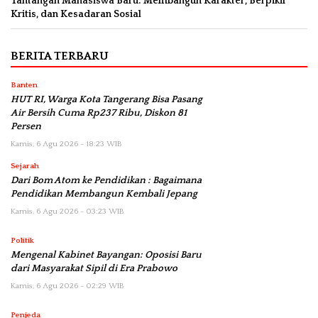
Tantangan Mahasiswa Baru: Membangun Karakter, Berpikir
Kritis, dan Kesadaran Sosial
BERITA TERBARU
Banten
HUT RI, Warga Kota Tangerang Bisa Pasang
Air Bersih Cuma Rp237 Ribu, Diskon 81
Persen
Kamis, 6 Agu 2026 - 18:23 WIB
Sejarah
Dari Bom Atom ke Pendidikan : Bagaimana
Pendidikan Membangun Kembali Jepang
Kamis, 6 Agu 2026 - 03:23 WIB
Politik
Mengenal Kabinet Bayangan: Oposisi Baru
dari Masyarakat Sipil di Era Prabowo
Kamis, 6 Agu 2026 - 02:29 WIB
Penjeda