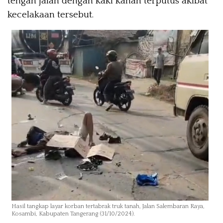
tengah jalan dengan kaki kanan terputus akibat
kecelakaan tersebut.
Hasil tangkap layar korban tertabrak truk tanah, Jalan Salembaran Raya,
Kosambi, Kabupaten Tangerang (31/10/2024).