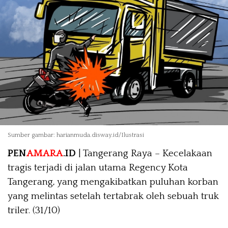
Sumber gambar: harianmuda.disway.id/Ilustrasi
PEN
AMARA
.ID
| Tangerang Raya – Kecelakaan
tragis terjadi di jalan utama Regency Kota
Tangerang, yang mengakibatkan puluhan korban
yang melintas setelah tertabrak oleh sebuah truk
triler. (31/10)