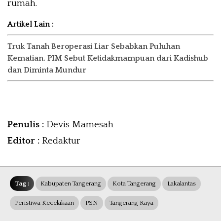
rumah.
Artikel Lain :
Truk Tanah Beroperasi Liar Sebabkan Puluhan
Kematian. PIM Sebut Ketidakmampuan dari Kadishub
dan Diminta Mundur
Penulis :
Devis Mamesah
Editor :
Redaktur
Tag :
Kabupaten Tangerang
Kota Tangerang
Lakalantas
Peristiwa Kecelakaan
PSN
Tangerang Raya