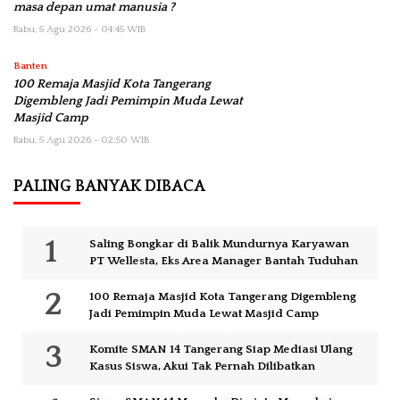
masa depan umat manusia ?
Rabu, 5 Agu 2026 - 04:45 WIB
Banten
100 Remaja Masjid Kota Tangerang
Digembleng Jadi Pemimpin Muda Lewat
Masjid Camp
Rabu, 5 Agu 2026 - 02:50 WIB
PALING BANYAK DIBACA
Saling Bongkar di Balik Mundurnya Karyawan
PT Wellesta, Eks Area Manager Bantah Tuduhan
100 Remaja Masjid Kota Tangerang Digembleng
Jadi Pemimpin Muda Lewat Masjid Camp
Komite SMAN 14 Tangerang Siap Mediasi Ulang
Kasus Siswa, Akui Tak Pernah Dilibatkan