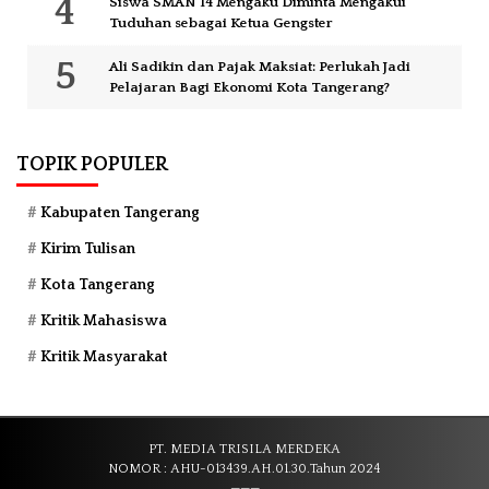
Siswa SMAN 14 Mengaku Diminta Mengakui
Tuduhan sebagai Ketua Gengster
Ali Sadikin dan Pajak Maksiat: Perlukah Jadi
Pelajaran Bagi Ekonomi Kota Tangerang?
TOPIK POPULER
Kabupaten Tangerang
Kirim Tulisan
Kota Tangerang
Kritik Mahasiswa
Kritik Masyarakat
PT. MEDIA TRISILA MERDEKA
NOMOR : AHU-013439.AH.01.30.Tahun 2024
———