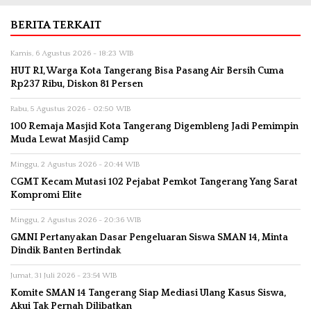
BERITA TERKAIT
Kamis, 6 Agustus 2026 - 18:23 WIB
HUT RI, Warga Kota Tangerang Bisa Pasang Air Bersih Cuma
Rp237 Ribu, Diskon 81 Persen
Rabu, 5 Agustus 2026 - 02:50 WIB
100 Remaja Masjid Kota Tangerang Digembleng Jadi Pemimpin
Muda Lewat Masjid Camp
Minggu, 2 Agustus 2026 - 20:44 WIB
CGMT Kecam Mutasi 102 Pejabat Pemkot Tangerang Yang Sarat
Kompromi Elite
Minggu, 2 Agustus 2026 - 20:36 WIB
GMNI Pertanyakan Dasar Pengeluaran Siswa SMAN 14, Minta
Dindik Banten Bertindak
Jumat, 31 Juli 2026 - 23:54 WIB
Komite SMAN 14 Tangerang Siap Mediasi Ulang Kasus Siswa,
Akui Tak Pernah Dilibatkan