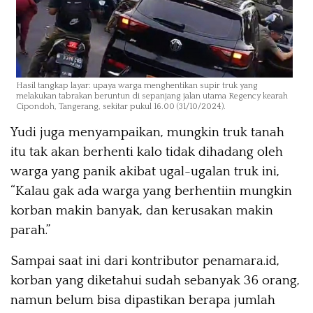
Hasil tangkap layar: upaya warga menghentikan supir truk yang
melakukan tabrakan beruntun di sepanjang jalan utama Regency kearah
Cipondoh, Tangerang, sekitar pukul 16.00 (31/10/2024).
Yudi juga menyampaikan, mungkin truk tanah
itu tak akan berhenti kalo tidak dihadang oleh
warga yang panik akibat ugal-ugalan truk ini,
“Kalau gak ada warga yang berhentiin mungkin
korban makin banyak, dan kerusakan makin
parah.”
Sampai saat ini dari kontributor penamara.id,
korban yang diketahui sudah sebanyak 36 orang,
namun belum bisa dipastikan berapa jumlah