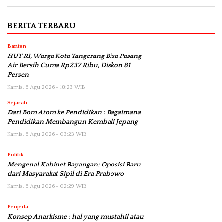
BERITA TERBARU
Banten
HUT RI, Warga Kota Tangerang Bisa Pasang
Air Bersih Cuma Rp237 Ribu, Diskon 81
Persen
Kamis, 6 Agu 2026 - 18:23 WIB
Sejarah
Dari Bom Atom ke Pendidikan : Bagaimana
Pendidikan Membangun Kembali Jepang
Kamis, 6 Agu 2026 - 03:23 WIB
Politik
Mengenal Kabinet Bayangan: Oposisi Baru
dari Masyarakat Sipil di Era Prabowo
Kamis, 6 Agu 2026 - 02:29 WIB
Penjeda
Konsep Anarkisme : hal yang mustahil atau