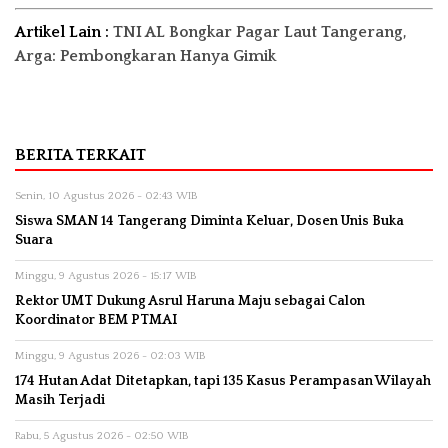
Artikel Lain :
TNI AL Bongkar Pagar Laut Tangerang,
Arga: Pembongkaran Hanya Gimik
BERITA TERKAIT
Senin, 10 Agustus 2026 - 02:43 WIB
Siswa SMAN 14 Tangerang Diminta Keluar, Dosen Unis Buka
Suara
Minggu, 9 Agustus 2026 - 15:17 WIB
Rektor UMT Dukung Asrul Haruna Maju sebagai Calon
Koordinator BEM PTMAI
Minggu, 9 Agustus 2026 - 02:03 WIB
174 Hutan Adat Ditetapkan, tapi 135 Kasus Perampasan Wilayah
Masih Terjadi
Rabu, 5 Agustus 2026 - 02:50 WIB