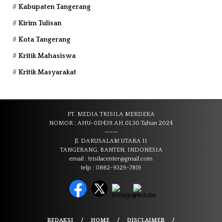
Kabupaten Tangerang
Kirim Tulisan
Kota Tangerang
Kritik Mahasiswa
Kritik Masyarakat
PT. MEDIA TRISILA MERDEKA
NOMOR : AHU-013439.AH.01.30.Tahun 2024
———
Jl. DARUSALAM UTARA II
TANGERANG, BANTEN, INDONESIA
email : trisilacenter@gmail.com
telp : 0882-9329-7819
REDAKSI
HOME
DISCLAIMER