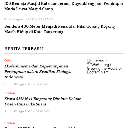
100 Remaja Masjid Kota Tangerang Digembleng Jadi Pemimpin
Muda Lewat Masjid Camp
Rabu, 5 Agustus 2026 - 02:43 WIB
Bendera 400 Meter Menjadi Penanda: Nilai Gotong Royong
Masih Hidup di Kota Tangerang
BERITA TERBARU
Opini
Ekofeminisme dan Kepemimpinan
Perempuan dalam Keadilan Ekologis
Indonesia
Senin, 10 Agu 2026 - 02:46 WIB
Banten
Siswa SMAN 14 Tangerang Diminta Keluar,
Dosen Unis Buka Suara
Senin, 10 Agu 2026 - 02:43 WIB
Banten