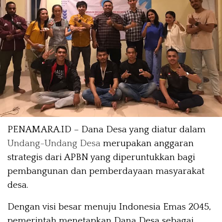
PENAMARA.ID – Dana Desa yang diatur dalam
Undang-Undang Desa
merupakan anggaran
strategis dari APBN yang diperuntukkan bagi
pembangunan dan pemberdayaan masyarakat
desa.
Dengan visi besar menuju Indonesia Emas 2045,
pemerintah menetapkan Dana Desa sebagai