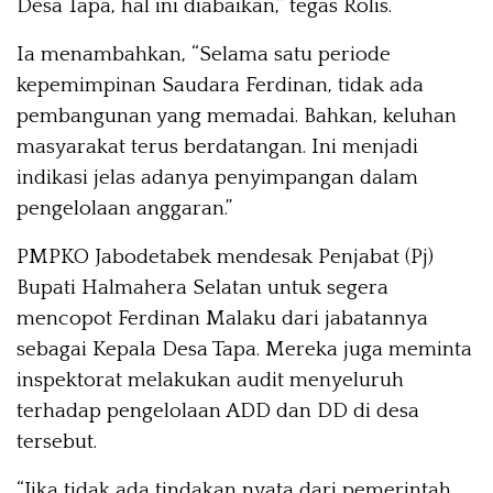
Desa Tapa, hal ini diabaikan,” tegas Rolis.
Ia menambahkan, “Selama satu periode
kepemimpinan Saudara Ferdinan, tidak ada
pembangunan yang memadai. Bahkan, keluhan
masyarakat terus berdatangan. Ini menjadi
indikasi jelas adanya penyimpangan dalam
pengelolaan anggaran.”
PMPKO Jabodetabek mendesak Penjabat (Pj)
Bupati Halmahera Selatan untuk segera
mencopot Ferdinan Malaku dari jabatannya
sebagai Kepala Desa Tapa. Mereka juga meminta
inspektorat melakukan audit menyeluruh
terhadap pengelolaan ADD dan DD di desa
tersebut.
“Jika tidak ada tindakan nyata dari pemerintah