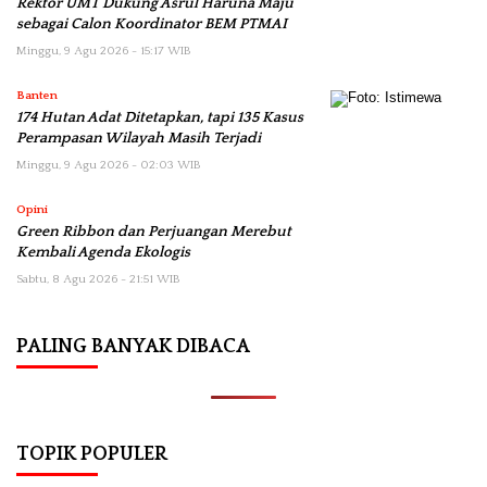
Rektor UMT Dukung Asrul Haruna Maju
sebagai Calon Koordinator BEM PTMAI
Minggu, 9 Agu 2026 - 15:17 WIB
Banten
174 Hutan Adat Ditetapkan, tapi 135 Kasus
Perampasan Wilayah Masih Terjadi
Minggu, 9 Agu 2026 - 02:03 WIB
Opini
Green Ribbon dan Perjuangan Merebut
Kembali Agenda Ekologis
Sabtu, 8 Agu 2026 - 21:51 WIB
PALING BANYAK DIBACA
TOPIK POPULER